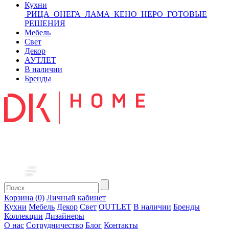
Кухни
РИЦА
ОНЕГА
ЛАМА
КЕНО
НЕРО
ГОТОВЫЕ
РЕШЕНИЯ
Мебель
Свет
Декор
АУТЛЕТ
В наличии
Бренды
Корзина (0)
Личный кабинет
Кухни
Мебель
Декор
Свет
OUTLET
В наличии
Бренды
Коллекции
Дизайнеры
О нас
Сотрудничество
Блог
Контакты