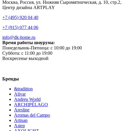
Москва, Россия, ул. Нижняя Сыромятническая, д. 10, стр.2,
Центр дизайна ARTPLAY
+7 (495) 920 04 40
+7 (915) 077 44 06
info@dk-home.ru
Время работы шоурума:
Понедельник-Пятница:
c 10:00 до 19:00
Суббота:
c 11:00 до 19:00
Воскресенье
выходной
Бренды
&tradition
Alivar
Andreu World
ARCHIPÉLAGO
Aresline
Aromas del Campo
Artisan
Astep
AXOLIGHT