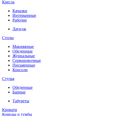
Кресла
Качалки
Интерьерные
Рабочие
Лаундж
Столы
Макияжные
Обеденные
Журнальные
Сервировочные
Письменные
Консоли
Стулья
Обеденные
Барные
Табуреты
Кровати
Комоды и тумбы