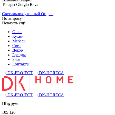
Товары Giorgio Rava
Светильник уличный Origine
По запросу
Показать ещё
О нас
Кухни
Мебель
Свет
Декор
Бренды
Блог
Контакты
DK-PROJECT
DK-HORECA
DK-PROJECT
DK-HORECA
Шоурум
105 120,