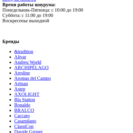
Время работы шоурума:
Понедельник-Пятница:
c 10:00 до 19:00
Суббота:
c 11:00 до 19:00
Воскресенье
выходной
Бренды
&tradition
Alivar
Andreu World
ARCHIPÉLAGO
Aresline
Aromas del Campo
Artisan
Astep
AXOLIGHT
Bla Station
Bonaldo
BRALCO
Caccaro
Casamilano
ClassiCon
Davide Groppi