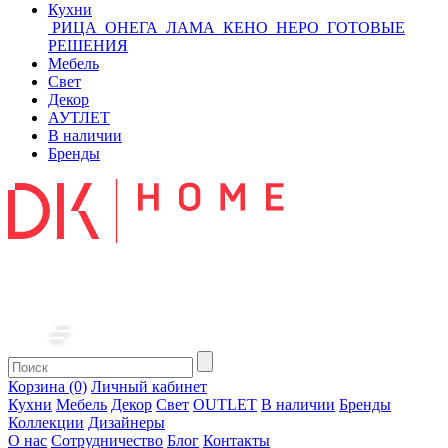
Кухни
РИЦА
ОНЕГА
ЛАМА
КЕНО
НЕРО
ГОТОВЫЕ
РЕШЕНИЯ
Мебель
Свет
Декор
АУТЛЕТ
В наличии
Бренды
Корзина (0)
Личный кабинет
Кухни
Мебель
Декор
Свет
OUTLET
В наличии
Бренды
Коллекции
Дизайнеры
О нас
Сотрудничество
Блог
Контакты