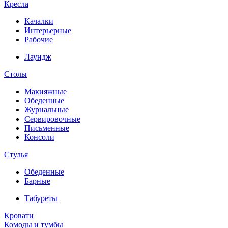
Кресла
Качалки
Интерьерные
Рабочие
Лаундж
Столы
Макияжные
Обеденные
Журнальные
Сервировочные
Письменные
Консоли
Стулья
Обеденные
Барные
Табуреты
Кровати
Комоды и тумбы