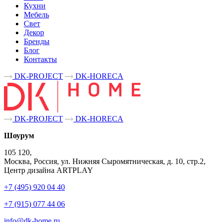
Кухни
Мебель
Свет
Декор
Бренды
Блог
Контакты
DK-PROJECT
DK-HORECA
DK-PROJECT
DK-HORECA
Шоурум
105 120,
Москва, Россия, ул. Нижняя Сыромятническая, д. 10, стр.2,
Центр дизайна ARTPLAY
+7 (495) 920 04 40
+7 (915) 077 44 06
info@dk-home.ru