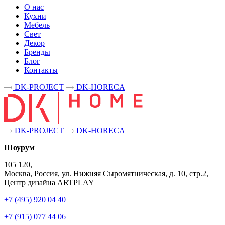
О нас
Кухни
Мебель
Свет
Декор
Бренды
Блог
Контакты
DK-PROJECT
DK-HORECA
DK-PROJECT
DK-HORECA
Шоурум
105 120,
Москва, Россия, ул. Нижняя Сыромятническая, д. 10, стр.2,
Центр дизайна ARTPLAY
+7 (495) 920 04 40
+7 (915) 077 44 06