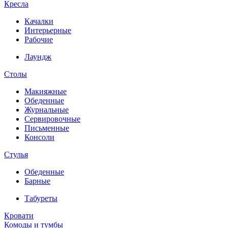
Кресла
Качалки
Интерьерные
Рабочие
Лаундж
Столы
Макияжные
Обеденные
Журнальные
Сервировочные
Письменные
Консоли
Стулья
Обеденные
Барные
Табуреты
Кровати
Комоды и тумбы