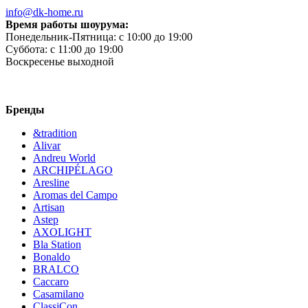
info@dk-home.ru
Время работы шоурума:
Понедельник-Пятница:
c 10:00 до 19:00
Суббота:
c 11:00 до 19:00
Воскресенье
выходной
Бренды
&tradition
Alivar
Andreu World
ARCHIPÉLAGO
Aresline
Aromas del Campo
Artisan
Astep
AXOLIGHT
Bla Station
Bonaldo
BRALCO
Caccaro
Casamilano
ClassiCon