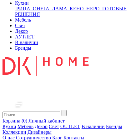
Кухни
РИЦА
ОНЕГА
ЛАМА
КЕНО
НЕРО
ГОТОВЫЕ
РЕШЕНИЯ
Мебель
Свет
Декор
АУТЛЕТ
В наличии
Бренды
Корзина (0)
Личный кабинет
Кухни
Мебель
Декор
Свет
OUTLET
В наличии
Бренды
Коллекции
Дизайнеры
О нас
Сотрудничество
Блог
Контакты