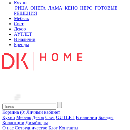
Кухни
РИЦА
ОНЕГА
ЛАМА
КЕНО
НЕРО
ГОТОВЫЕ
РЕШЕНИЯ
Мебель
Свет
Декор
АУТЛЕТ
В наличии
Бренды
Корзина (0)
Личный кабинет
Кухни
Мебель
Декор
Свет
OUTLET
В наличии
Бренды
Коллекции
Дизайнеры
О нас
Сотрудничество
Блог
Контакты