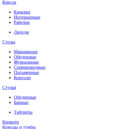
Кресла
Качалки
Интерьерные
Рабочие
Лаундж
Столы
Макияжные
Обеденные
Журнальные
Сервировочные
Письменные
Консоли
Стулья
Обеденные
Барные
Табуреты
Кровати
Комоды и тумбы