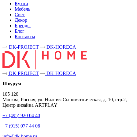
Кухни
Мебель
Свет
Декор
Бренды
Блог
Контакты
DK-PROJECT
DK-HORECA
DK-PROJECT
DK-HORECA
Шоурум
105 120,
Москва, Россия, ул. Нижняя Сыромятническая, д. 10, стр.2,
Центр дизайна ARTPLAY
+7 (495) 920 04 40
+7 (915) 077 44 06
info@dk-home.ru