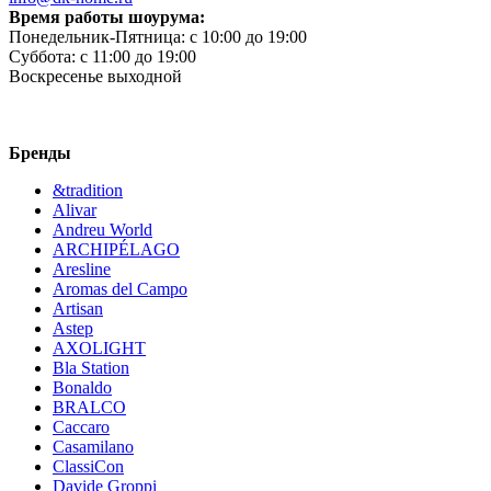
Время работы шоурума:
Понедельник-Пятница:
c 10:00 до 19:00
Суббота:
c 11:00 до 19:00
Воскресенье
выходной
Бренды
&tradition
Alivar
Andreu World
ARCHIPÉLAGO
Aresline
Aromas del Campo
Artisan
Astep
AXOLIGHT
Bla Station
Bonaldo
BRALCO
Caccaro
Casamilano
ClassiCon
Davide Groppi