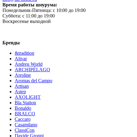
Время работы шоурума:
Понедельник-Пятница:
c 10:00 до 19:00
Суббота:
c 11:00 до 19:00
Воскресенье
выходной
Бренды
&tradition
Alivar
Andreu World
ARCHIPÉLAGO
Aresline
Aromas del Campo
Artisan
Astep
AXOLIGHT
Bla Station
Bonaldo
BRALCO
Caccaro
Casamilano
ClassiCon
Davide Groppi