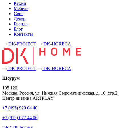
Кухни
Мебель
Свет
Декор
Бренды
Блог
Контакты
DK-PROJECT
DK-HORECA
DK-PROJECT
DK-HORECA
Шоурум
105 120,
Москва, Россия, ул. Нижняя Сыромятническая, д. 10, стр.2,
Центр дизайна ARTPLAY
+7 (495) 920 04 40
+7 (915) 077 44 06
info@dk-home.ru