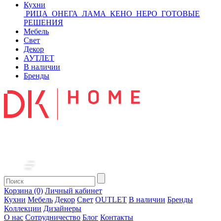
Кухни
РИЦА
ОНЕГА
ЛАМА
КЕНО
НЕРО
ГОТОВЫЕ
РЕШЕНИЯ
Мебель
Свет
Декор
АУТЛЕТ
В наличии
Бренды
Корзина (0)
Личный кабинет
Кухни
Мебель
Декор
Свет
OUTLET
В наличии
Бренды
Коллекции
Дизайнеры
О нас
Сотрудничество
Блог
Контакты