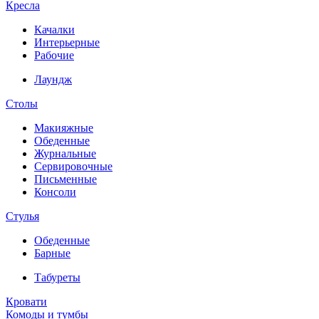
Кресла
Качалки
Интерьерные
Рабочие
Лаундж
Столы
Макияжные
Обеденные
Журнальные
Сервировочные
Письменные
Консоли
Стулья
Обеденные
Барные
Табуреты
Кровати
Комоды и тумбы