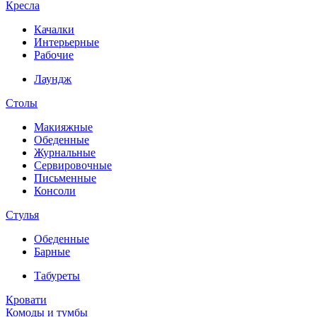
Кресла
Качалки
Интерьерные
Рабочие
Лаундж
Столы
Макияжные
Обеденные
Журнальные
Сервировочные
Письменные
Консоли
Стулья
Обеденные
Барные
Табуреты
Кровати
Комоды и тумбы