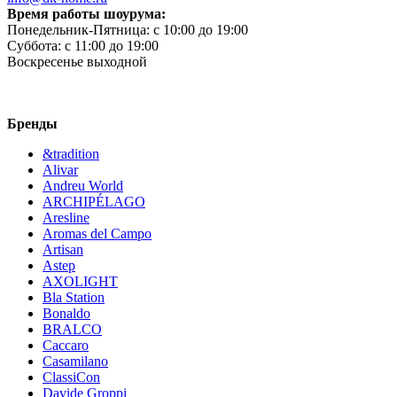
Время работы шоурума:
Понедельник-Пятница:
c 10:00 до 19:00
Суббота:
c 11:00 до 19:00
Воскресенье
выходной
Бренды
&tradition
Alivar
Andreu World
ARCHIPÉLAGO
Aresline
Aromas del Campo
Artisan
Astep
AXOLIGHT
Bla Station
Bonaldo
BRALCO
Caccaro
Casamilano
ClassiCon
Davide Groppi