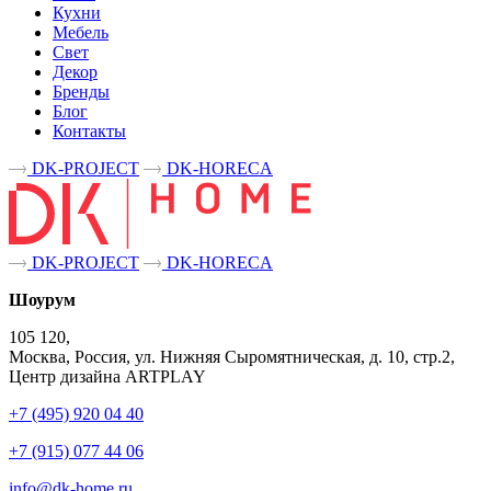
Кухни
Мебель
Свет
Декор
Бренды
Блог
Контакты
DK-PROJECT
DK-HORECA
DK-PROJECT
DK-HORECA
Шоурум
105 120,
Москва, Россия, ул. Нижняя Сыромятническая, д. 10, стр.2,
Центр дизайна ARTPLAY
+7 (495) 920 04 40
+7 (915) 077 44 06
info@dk-home.ru