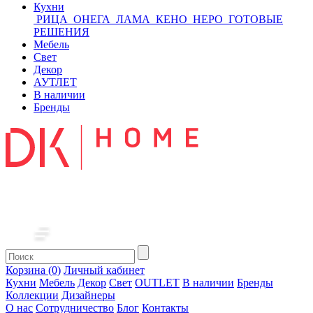
Кухни
РИЦА
ОНЕГА
ЛАМА
КЕНО
НЕРО
ГОТОВЫЕ
РЕШЕНИЯ
Мебель
Свет
Декор
АУТЛЕТ
В наличии
Бренды
Корзина (0)
Личный кабинет
Кухни
Мебель
Декор
Свет
OUTLET
В наличии
Бренды
Коллекции
Дизайнеры
О нас
Сотрудничество
Блог
Контакты