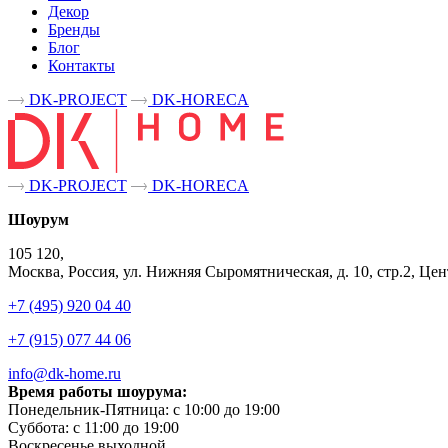
Декор
Бренды
Блог
Контакты
DK-PROJECT
DK-HORECA
DK-PROJECT
DK-HORECA
Шоурум
105 120,
Москва, Россия, ул. Нижняя Сыромятническая, д. 10, стр.2, 
+7 (495) 920 04 40
+7 (915) 077 44 06
info@dk-home.ru
Время работы шоурума:
Понедельник-Пятница:
c 10:00 до 19:00
Суббота:
c 11:00 до 19:00
Воскресенье
выходной