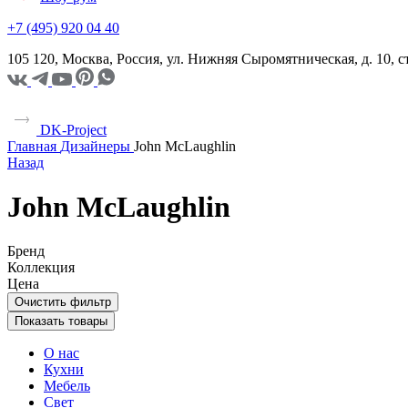
+7 (495) 920 04 40
105 120, Москва, Россия, ул. Нижняя Сыромятническая, д. 10,
DK-Project
Главная
Дизайнеры
John McLaughlin
Назад
John McLaughlin
Бренд
Коллекция
Цена
Очистить фильтр
Показать товары
О нас
Кухни
Мебель
Свет