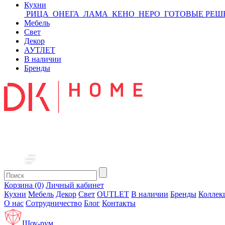
Кухни
РИЦА
ОНЕГА
ЛАМА
КЕНО
НЕРО
ГОТОВЫЕ РЕШ
Мебель
Свет
Декор
АУТЛЕТ
В наличии
Бренды
Корзина (0)
Личный кабинет
Кухни
Мебель
Декор
Свет
OUTLET
В наличии
Бренды
Коллек
О нас
Сотрудничество
Блог
Контакты
Шоу-рум