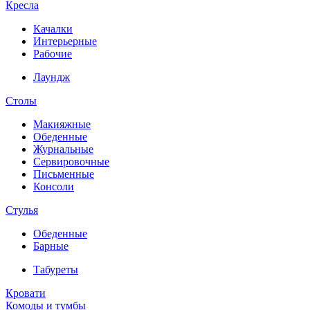
Кресла
Качалки
Интерьерные
Рабочие
Лаундж
Столы
Макияжные
Обеденные
Журнальные
Сервировочные
Письменные
Консоли
Стулья
Обеденные
Барные
Табуреты
Кровати
Комоды и тумбы