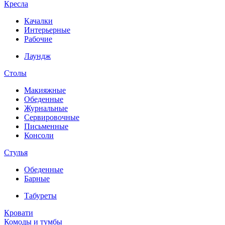
Кресла
Качалки
Интерьерные
Рабочие
Лаундж
Столы
Макияжные
Обеденные
Журнальные
Сервировочные
Письменные
Консоли
Стулья
Обеденные
Барные
Табуреты
Кровати
Комоды и тумбы