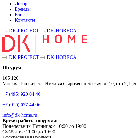
Декор
Бренды
Блог
Контакты
DK-PROJECT
DK-HORECA
DK-PROJECT
DK-HORECA
Шоурум
105 120,
Москва, Россия, ул. Нижняя Сыромятническая, д. 10, стр.2, 
+7 (495) 920 04 40
+7 (915) 077 44 06
info@dk-home.ru
Время работы шоурума:
Понедельник-Пятница:
c 10:00 до 19:00
Суббота:
c 11:00 до 19:00
Воскресенье
выходной