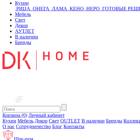
Кухни
РИЦА
ОНЕГА
ЛАМА
КЕНО
НЕРО
ГОТОВЫЕ РЕШ
Мебель
Свет
Декор
АУТЛЕТ
В наличии
Бренды
Корзина (0)
Личный кабинет
Кухни
Мебель
Декор
Свет
OUTLET
В наличии
Бренды
Коллек
О нас
Сотрудничество
Блог
Контакты
Шоу-рум