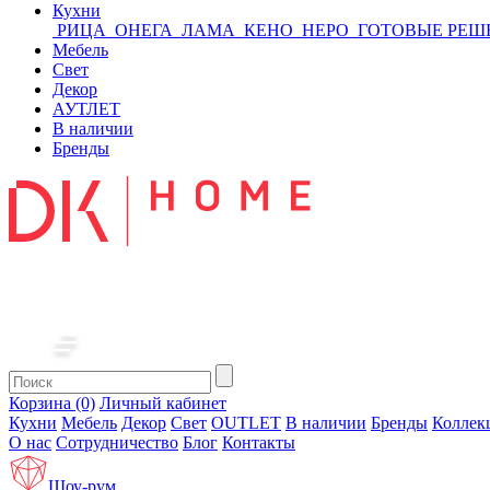
Кухни
РИЦА
ОНЕГА
ЛАМА
КЕНО
НЕРО
ГОТОВЫЕ РЕШ
Мебель
Свет
Декор
АУТЛЕТ
В наличии
Бренды
Корзина (0)
Личный кабинет
Кухни
Мебель
Декор
Свет
OUTLET
В наличии
Бренды
Коллек
О нас
Сотрудничество
Блог
Контакты
Шоу-рум