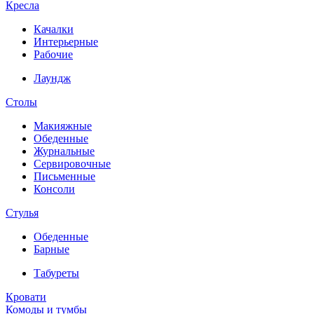
Кресла
Качалки
Интерьерные
Рабочие
Лаундж
Столы
Макияжные
Обеденные
Журнальные
Сервировочные
Письменные
Консоли
Стулья
Обеденные
Барные
Табуреты
Кровати
Комоды и тумбы