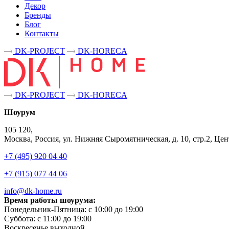
Декор
Бренды
Блог
Контакты
DK-PROJECT
DK-HORECA
DK-PROJECT
DK-HORECA
Шоурум
105 120,
Москва, Россия, ул. Нижняя Сыромятническая, д. 10, стр.2, 
+7 (495) 920 04 40
+7 (915) 077 44 06
info@dk-home.ru
Время работы шоурума:
Понедельник-Пятница:
c 10:00 до 19:00
Суббота:
c 11:00 до 19:00
Воскресенье
выходной