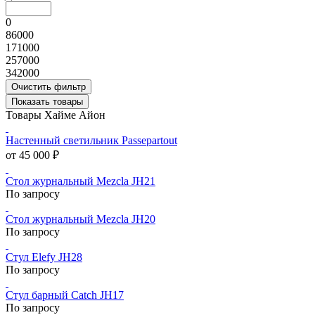
0
86000
171000
257000
342000
Очистить фильтр
Показать товары
Товары Хайме Айон
Настенный светильник Passepartout
от 45 000 ₽
Стол журнальный Mezcla JH21
По запросу
Стол журнальный Mezcla JH20
По запросу
Стул Elefy JH28
По запросу
Стул барный Catch JH17
По запросу