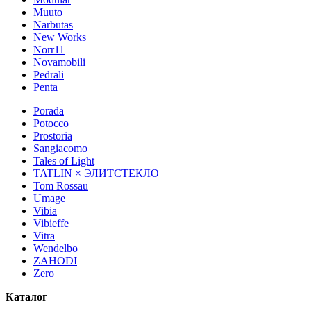
Muuto
Narbutas
New Works
Norr11
Novamobili
Pedrali
Penta
Porada
Potocco
Prostoria
Sangiacomo
Tales of Light
TATLIN × ЭЛИТСТЕКЛО
Tom Rossau
Umage
Vibia
Vibieffe
Vitra
Wendelbo
ZAHODI
Zero
Каталог