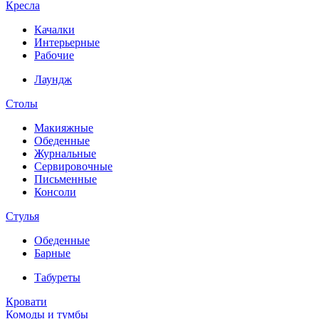
Кресла
Качалки
Интерьерные
Рабочие
Лаундж
Столы
Макияжные
Обеденные
Журнальные
Сервировочные
Письменные
Консоли
Стулья
Обеденные
Барные
Табуреты
Кровати
Комоды и тумбы