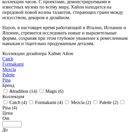
коллекции часов. С проектами, демонстрируемыми в
известных музеях по всему миру, Хайон находится на
передовой новой волны талантов, стирающих грани между
искусством, декором и дизайном.
Hayon, в настоящее время работающий в Италии, Испании и
Японии, стремится исследовать новые и выразительные
формы, сохраняя при этом глубокое уважение к ремесленным
навыкам и тщательно продуманным деталям.
Коллекции дизайнера Хайме Айон
Catch
Formakami
Mezcla
Palette
Pina
Бренд
&tradition (
14
)
Magis (
6
)
Коллекция
Catch (
4
)
Formakami (
4
)
Mezcla (
2
)
Palette (
2
)
Pina (
4
)
Цена
От
До