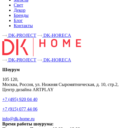
Свет
Декор
Бренды
Блог
Контакты
DK-PROJECT
DK-HORECA
DK-PROJECT
DK-HORECA
Шоурум
105 120,
Москва, Россия, ул. Нижняя Сыромятническая, д. 10, стр.2,
Центр дизайна ARTPLAY
+7 (495) 920 04 40
+7 (915) 077 44 06
info@dk-home.ru
Время работы шоурума: