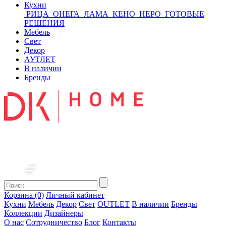
Кухни
РИЦА
ОНЕГА
ЛАМА
КЕНО
НЕРО
ГОТОВЫЕ
РЕШЕНИЯ
Мебель
Свет
Декор
АУТЛЕТ
В наличии
Бренды
Корзина (0)
Личный кабинет
Кухни
Мебель
Декор
Свет
OUTLET
В наличии
Бренды
Коллекции
Дизайнеры
О нас
Сотрудничество
Блог
Контакты