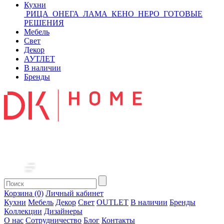
Кухни
РИЦА
ОНЕГА
ЛАМА
КЕНО
НЕРО
ГОТОВЫЕ
РЕШЕНИЯ
Мебель
Свет
Декор
АУТЛЕТ
В наличии
Бренды
Корзина (0)
Личный кабинет
Кухни
Мебель
Декор
Свет
OUTLET
В наличии
Бренды
Коллекции
Дизайнеры
О нас
Сотрудничество
Блог
Контакты