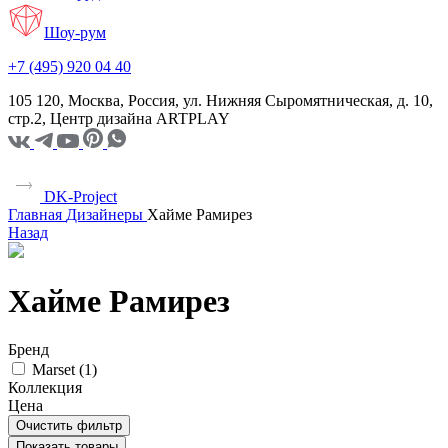
Шоу-рум
+7 (495) 920 04 40
105 120, Москва, Россия, ул. Нижняя Сыромятническая, д. 10,
стр.2, Центр дизайна ARTPLAY
DK-Project
Главная
Дизайнеры
Хайме Рамирез
Назад
Хайме Рамирез
Бренд
Marset (
1
)
Коллекция
Цена
Очистить фильтр
Показать товары