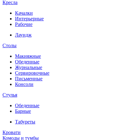
Кресла
Качалки
Интерьерные
Рабочие
Лаундж
Столы
Макияжные
Обеденные
Журнальные
Сервировочные
Письменные
Консоли
Стулья
Обеденные
Барные
Табуреты
Кровати
Комоды и тумбы