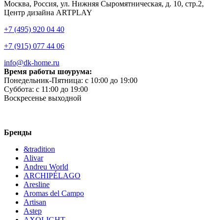
Москва, Россия, ул. Нижняя Сыромятническая, д. 10, стр.2,
Центр дизайна ARTPLAY
+7 (495) 920 04 40
+7 (915) 077 44 06
info@dk-home.ru
Время работы шоурума:
Понедельник-Пятница:
c 10:00 до 19:00
Суббота:
c 11:00 до 19:00
Воскресенье
выходной
Бренды
&tradition
Alivar
Andreu World
ARCHIPÉLAGO
Aresline
Aromas del Campo
Artisan
Astep
AXOLIGHT