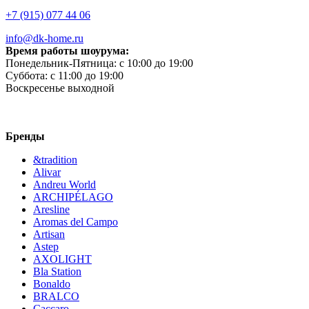
+7 (915) 077 44 06
info@dk-home.ru
Время работы шоурума:
Понедельник-Пятница:
c 10:00 до 19:00
Суббота:
c 11:00 до 19:00
Воскресенье
выходной
Бренды
&tradition
Alivar
Andreu World
ARCHIPÉLAGO
Aresline
Aromas del Campo
Artisan
Astep
AXOLIGHT
Bla Station
Bonaldo
BRALCO
Caccaro