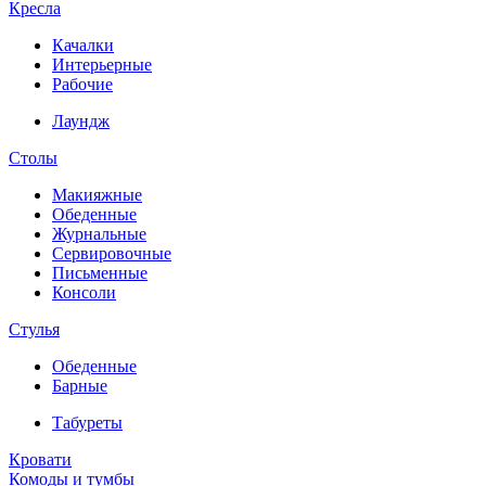
Кресла
Качалки
Интерьерные
Рабочие
Лаундж
Столы
Макияжные
Обеденные
Журнальные
Сервировочные
Письменные
Консоли
Стулья
Обеденные
Барные
Табуреты
Кровати
Комоды и тумбы