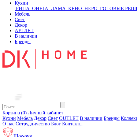
Кухни
РИЦА
ОНЕГА
ЛАМА
КЕНО
НЕРО
ГОТОВЫЕ РЕШ
Мебель
Свет
Декор
АУТЛЕТ
В наличии
Бренды
Корзина (0)
Личный кабинет
Кухни
Мебель
Декор
Свет
OUTLET
В наличии
Бренды
Коллек
О нас
Сотрудничество
Блог
Контакты
Шоу-рум