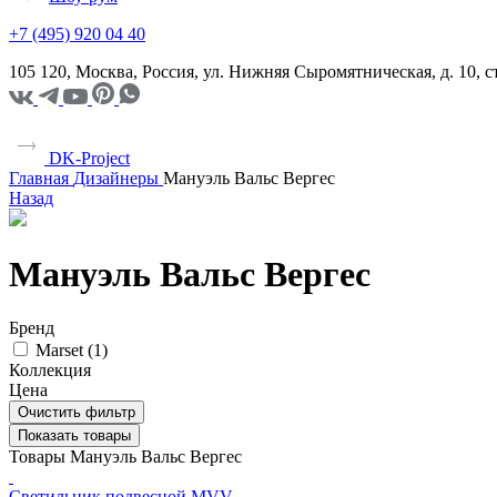
+7 (495) 920 04 40
105 120, Москва, Россия, ул. Нижняя Сыромятническая, д. 10,
DK-Project
Главная
Дизайнеры
Мануэль Вальс Вергес
Назад
Мануэль Вальс Вергес
Бренд
Marset (
1
)
Коллекция
Цена
Очистить фильтр
Показать товары
Товары Мануэль Вальс Вергес
Светильник подвесной MVV