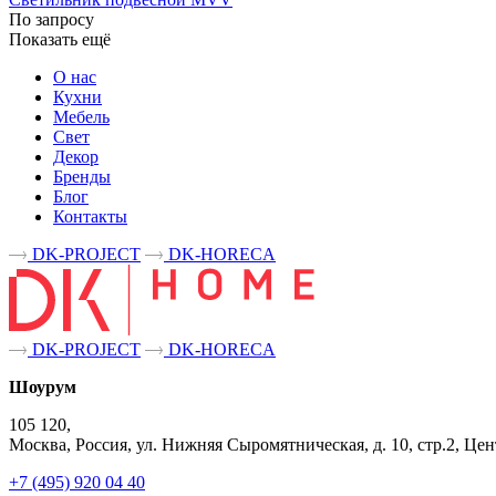
По запросу
Показать ещё
О нас
Кухни
Мебель
Свет
Декор
Бренды
Блог
Контакты
DK-PROJECT
DK-HORECA
DK-PROJECT
DK-HORECA
Шоурум
105 120,
Москва, Россия, ул. Нижняя Сыромятническая, д. 10, стр.2, 
+7 (495) 920 04 40