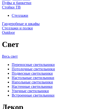
Пуфы и банкетки
Стойки ТВ
Стеллажи
Гардеробные и шкафы
Стеллажи и полки
Outdoor
Свет
Весь свет
Переносные светильники
Потолочные светильники
Подвесные светильники
Настольные светильники
Напольные светильники
Настенные светильники
Уличные светильники
Встроенные светильники
Декор