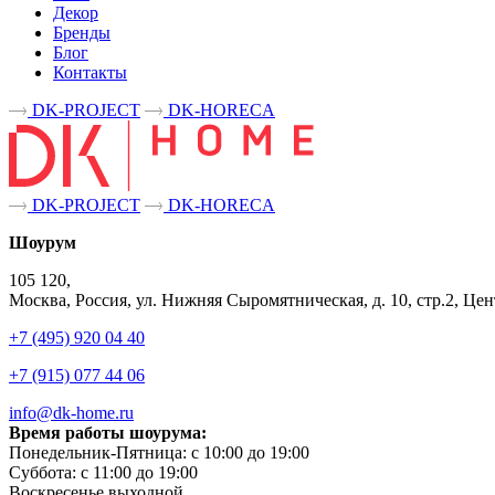
Декор
Бренды
Блог
Контакты
DK-PROJECT
DK-HORECA
DK-PROJECT
DK-HORECA
Шоурум
105 120,
Москва, Россия, ул. Нижняя Сыромятническая, д. 10, стр.2, 
+7 (495) 920 04 40
+7 (915) 077 44 06
info@dk-home.ru
Время работы шоурума:
Понедельник-Пятница:
c 10:00 до 19:00
Суббота:
c 11:00 до 19:00
Воскресенье
выходной