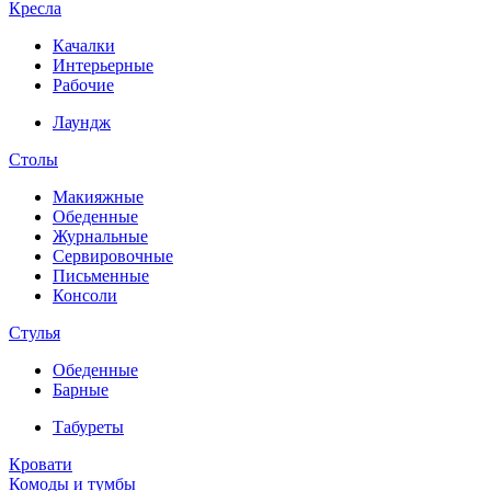
Кресла
Качалки
Интерьерные
Рабочие
Лаундж
Столы
Макияжные
Обеденные
Журнальные
Сервировочные
Письменные
Консоли
Стулья
Обеденные
Барные
Табуреты
Кровати
Комоды и тумбы