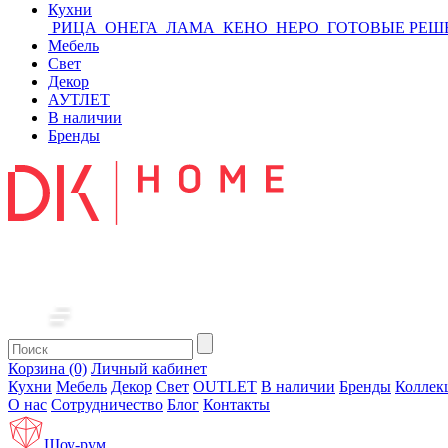
Кухни
РИЦА
ОНЕГА
ЛАМА
КЕНО
НЕРО
ГОТОВЫЕ РЕШ
Мебель
Свет
Декор
АУТЛЕТ
В наличии
Бренды
Корзина (0)
Личный кабинет
Кухни
Мебель
Декор
Свет
OUTLET
В наличии
Бренды
Коллек
О нас
Сотрудничество
Блог
Контакты
Шоу-рум