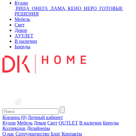
Кухни
РИЦА
ОНЕГА
ЛАМА
КЕНО
НЕРО
ГОТОВЫЕ
РЕШЕНИЯ
Мебель
Свет
Декор
АУТЛЕТ
В наличии
Бренды
Корзина (0)
Личный кабинет
Кухни
Мебель
Декор
Свет
OUTLET
В наличии
Бренды
Коллекции
Дизайнеры
О нас
Сотрудничество
Блог
Контакты