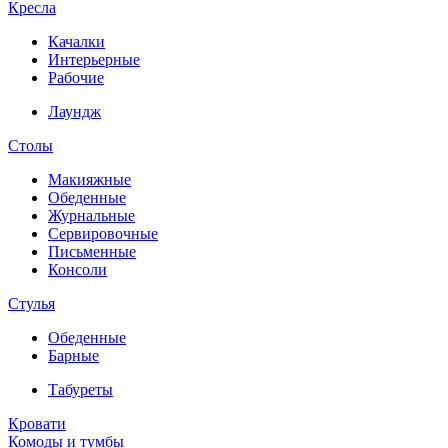
Кресла
Качалки
Интерьерные
Рабочие
Лаундж
Столы
Макияжные
Обеденные
Журнальные
Сервировочные
Письменные
Консоли
Стулья
Обеденные
Барные
Табуреты
Кровати
Комоды и тумбы