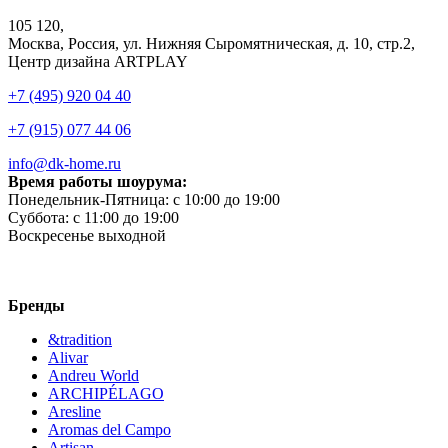
105 120,
Москва, Россия, ул. Нижняя Сыромятническая, д. 10, стр.2,
Центр дизайна ARTPLAY
+7 (495) 920 04 40
+7 (915) 077 44 06
info@dk-home.ru
Время работы шоурума:
Понедельник-Пятница:
c 10:00 до 19:00
Суббота:
c 11:00 до 19:00
Воскресенье
выходной
Бренды
&tradition
Alivar
Andreu World
ARCHIPÉLAGO
Aresline
Aromas del Campo
Artisan