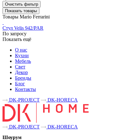
Очистить фильтр
Показать товары
Товары Mario Ferrarini
Стул Velis 942/PAR
По запросу
Показать ещё
О нас
Кухни
Мебель
Свет
Декор
Бренды
Блог
Контакты
DK-PROJECT
DK-HORECA
DK-PROJECT
DK-HORECA
Шоурум