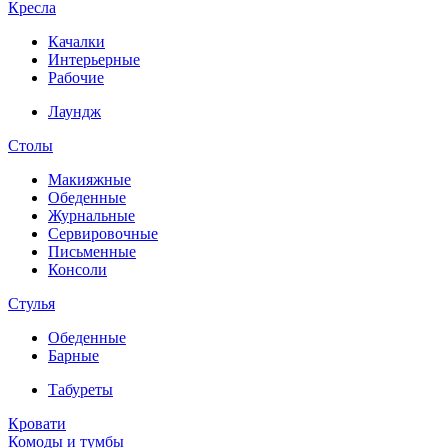
Кресла
Качалки
Интерьерные
Рабочие
Лаундж
Столы
Макияжные
Обеденные
Журнальные
Сервировочные
Письменные
Консоли
Стулья
Обеденные
Барные
Табуреты
Кровати
Комоды и тумбы