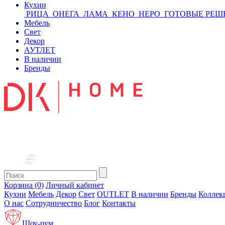
Кухни
РИЦА
ОНЕГА
ЛАМА
КЕНО
НЕРО
ГОТОВЫЕ РЕШ
Мебель
Свет
Декор
АУТЛЕТ
В наличии
Бренды
Корзина (0)
Личный кабинет
Кухни
Мебель
Декор
Свет
OUTLET
В наличии
Бренды
Коллек
О нас
Сотрудничество
Блог
Контакты
Шоу-рум