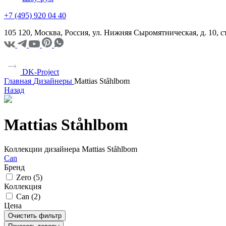
+7 (495) 920 04 40
105 120, Москва, Россия, ул. Нижняя Сыромятническая, д. 10,
DK-Project
Главная
Дизайнеры
Mattias Ståhlbom
Назад
Mattias Ståhlbom
Коллекции дизайнера Mattias Ståhlbom
Can
Бренд
Zero (
5
)
Коллекция
Can (
2
)
Цена
Очистить фильтр