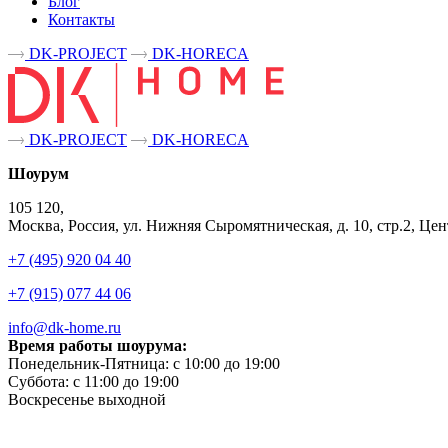
Блог
Контакты
DK-PROJECT
DK-HORECA
DK-PROJECT
DK-HORECA
Шоурум
105 120,
Москва, Россия, ул. Нижняя Сыромятническая, д. 10, стр.2, 
+7 (495) 920 04 40
+7 (915) 077 44 06
info@dk-home.ru
Время работы шоурума:
Понедельник-Пятница:
c 10:00 до 19:00
Суббота:
c 11:00 до 19:00
Воскресенье
выходной