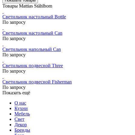
Показать товары
Товары Mattias Ståhlbom
Светильник настольный Bottle
По запросу
Светильник настольный Can
По запросу
Светильник напольный Can
По запросу
Светильник подвесной Three
По запросу
Светильник подвесной Fisherman
По запросу
Показать ещё
О нас
Кухни
Мебель
Свет
Декор
Бренды