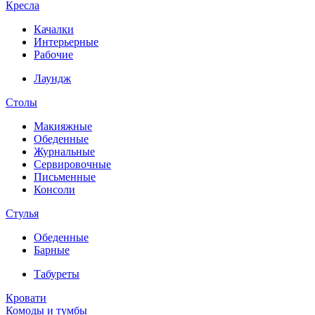
Кресла
Качалки
Интерьерные
Рабочие
Лаундж
Столы
Макияжные
Обеденные
Журнальные
Сервировочные
Письменные
Консоли
Стулья
Обеденные
Барные
Табуреты
Кровати
Комоды и тумбы