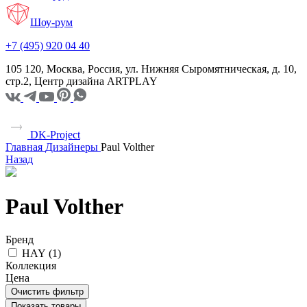
Шоу-рум
+7 (495) 920 04 40
105 120, Москва, Россия, ул. Нижняя Сыромятническая, д. 10,
стр.2, Центр дизайна ARTPLAY
DK-Project
Главная
Дизайнеры
Paul Volther
Назад
Paul Volther
Бренд
HAY (
1
)
Коллекция
Цена
Очистить фильтр
Показать товары