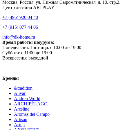
Москва, Россия, ул. Нижняя Сыромятническая, д. 10, стр.2,
Центр дизайна ARTPLAY
+7 (495) 920 04 40
+7 (915) 077 44 06
info@dk-home.ru
Время работы шоурума:
Понедельник-Пятница:
c 10:00 до 19:00
Суббота:
c 11:00 до 19:00
Воскресенье
выходной
Бренды
&tradition
Alivar
Andreu World
ARCHIPÉLAGO
Aresline
Aromas del Campo
Artisan
Astep
AXOLIGHT