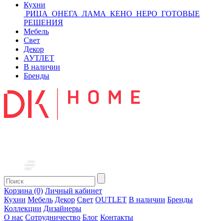
Кухни
РИЦА
ОНЕГА
ЛАМА
КЕНО
НЕРО
ГОТОВЫЕ
РЕШЕНИЯ
Мебель
Свет
Декор
АУТЛЕТ
В наличии
Бренды
Корзина (0)
Личный кабинет
Кухни
Мебель
Декор
Свет
OUTLET
В наличии
Бренды
Коллекции
Дизайнеры
О нас
Сотрудничество
Блог
Контакты