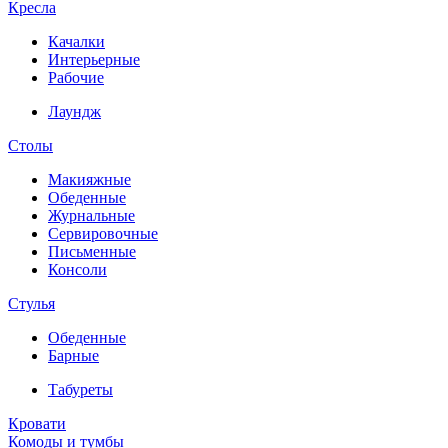
Кресла
Качалки
Интерьерные
Рабочие
Лаундж
Столы
Макияжные
Обеденные
Журнальные
Сервировочные
Письменные
Консоли
Стулья
Обеденные
Барные
Табуреты
Кровати
Комоды и тумбы