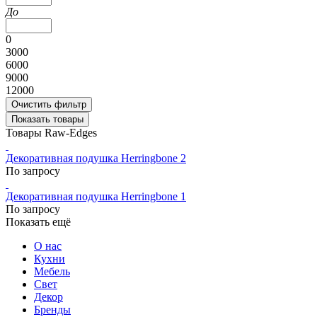
До
0
3000
6000
9000
12000
Очистить фильтр
Показать товары
Товары Raw-Edges
Декоративная подушка Herringbone 2
По запросу
Декоративная подушка Herringbone 1
По запросу
Показать ещё
О нас
Кухни
Мебель
Свет
Декор
Бренды