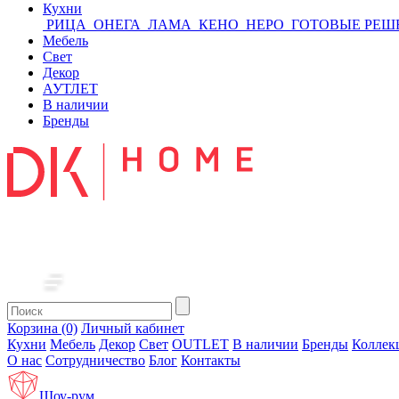
Кухни
РИЦА
ОНЕГА
ЛАМА
КЕНО
НЕРО
ГОТОВЫЕ РЕШ
Мебель
Свет
Декор
АУТЛЕТ
В наличии
Бренды
Корзина (0)
Личный кабинет
Кухни
Мебель
Декор
Свет
OUTLET
В наличии
Бренды
Коллек
О нас
Сотрудничество
Блог
Контакты
Шоу-рум