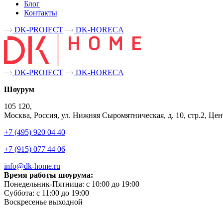
Блог
Контакты
DK-PROJECT
DK-HORECA
DK-PROJECT
DK-HORECA
Шоурум
105 120,
Москва, Россия, ул. Нижняя Сыромятническая, д. 10, стр.2, 
+7 (495) 920 04 40
+7 (915) 077 44 06
info@dk-home.ru
Время работы шоурума:
Понедельник-Пятница:
c 10:00 до 19:00
Суббота:
c 11:00 до 19:00
Воскресенье
выходной