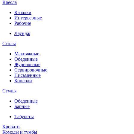
Кресла
Качалки
Интерьерные
Рабочие
Лаундж
Столы
Макияжные
Обеденные
Журнальные
Сервировочные
Письменные
Консоли
Стулья
Обеденные
Барные
Табуреты
Кровати
Комоды и тумбы