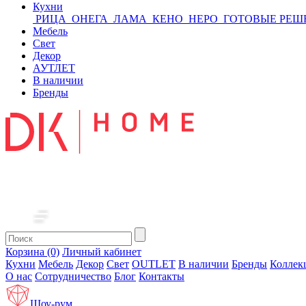
Кухни
РИЦА
ОНЕГА
ЛАМА
КЕНО
НЕРО
ГОТОВЫЕ РЕШ
Мебель
Свет
Декор
АУТЛЕТ
В наличии
Бренды
Корзина (0)
Личный кабинет
Кухни
Мебель
Декор
Свет
OUTLET
В наличии
Бренды
Коллек
О нас
Сотрудничество
Блог
Контакты
Шоу-рум