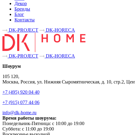
Декор
Бренды
Блог
Контакты
DK-PROJECT
DK-HORECA
DK-PROJECT
DK-HORECA
Шоурум
105 120,
Москва, Россия, ул. Нижняя Сыромятническая, д. 10, стр.2, 
+7 (495) 920 04 40
+7 (915) 077 44 06
info@dk-home.ru
Время работы шоурума:
Понедельник-Пятница:
c 10:00 до 19:00
Суббота:
c 11:00 до 19:00
Воскресенье
выходной