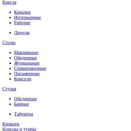
Кресла
Качалки
Интерьерные
Рабочие
Лаундж
Столы
Макияжные
Обеденные
Журнальные
Сервировочные
Письменные
Консоли
Стулья
Обеденные
Барные
Табуреты
Кровати
Комоды и тумбы