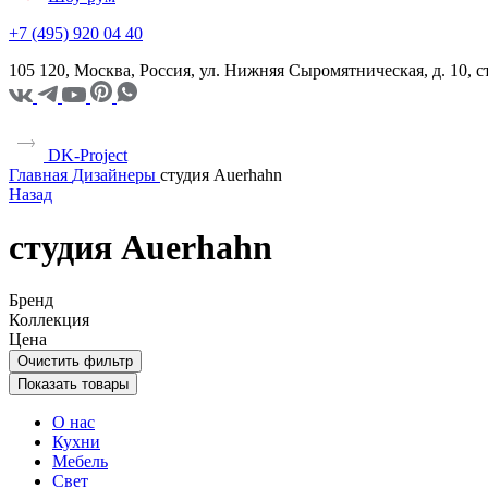
+7 (495) 920 04 40
105 120, Москва, Россия, ул. Нижняя Сыромятническая, д. 10,
DK-Project
Главная
Дизайнеры
студия Auerhahn
Назад
студия Auerhahn
Бренд
Коллекция
Цена
Очистить фильтр
Показать товары
О нас
Кухни
Мебель
Свет