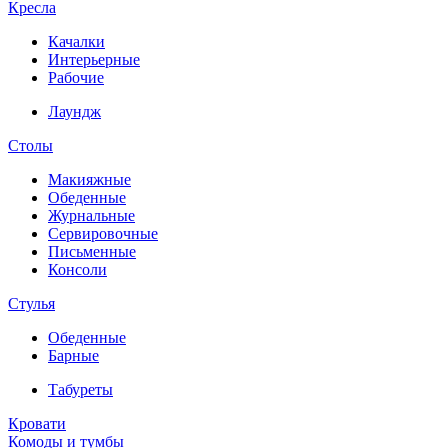
Кресла
Качалки
Интерьерные
Рабочие
Лаундж
Столы
Макияжные
Обеденные
Журнальные
Сервировочные
Письменные
Консоли
Стулья
Обеденные
Барные
Табуреты
Кровати
Комоды и тумбы