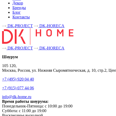
Декор
Бренды
Блог
Контакты
DK-PROJECT
DK-HORECA
DK-PROJECT
DK-HORECA
Шоурум
105 120,
Москва, Россия, ул. Нижняя Сыромятническая, д. 10, стр.2, 
+7 (495) 920 04 40
+7 (915) 077 44 06
info@dk-home.ru
Время работы шоурума:
Понедельник-Пятница:
c 10:00 до 19:00
Суббота:
c 11:00 до 19:00
Воскресенье
выходной