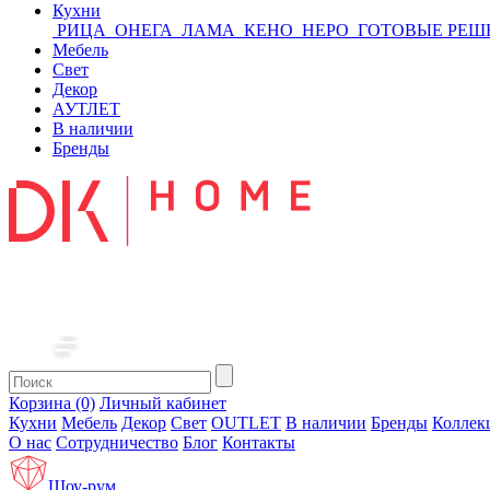
Кухни
РИЦА
ОНЕГА
ЛАМА
КЕНО
НЕРО
ГОТОВЫЕ РЕШ
Мебель
Свет
Декор
АУТЛЕТ
В наличии
Бренды
Корзина (0)
Личный кабинет
Кухни
Мебель
Декор
Свет
OUTLET
В наличии
Бренды
Коллек
О нас
Сотрудничество
Блог
Контакты
Шоу-рум