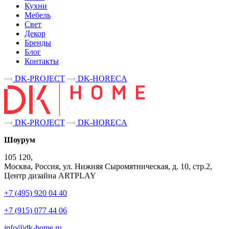
Кухни
Мебель
Свет
Декор
Бренды
Блог
Контакты
DK-PROJECT
DK-HORECA
DK-PROJECT
DK-HORECA
Шоурум
105 120,
Москва, Россия, ул. Нижняя Сыромятническая, д. 10, стр.2,
Центр дизайна ARTPLAY
+7 (495) 920 04 40
+7 (915) 077 44 06
info@dk-home.ru