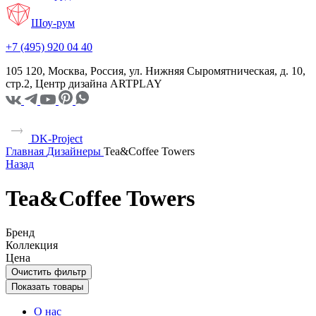
Шоу-рум
+7 (495) 920 04 40
105 120, Москва, Россия, ул. Нижняя Сыромятническая, д. 10,
стр.2, Центр дизайна ARTPLAY
DK-Project
Главная
Дизайнеры
Tea&Coffee Towers
Назад
Tea&Coffee Towers
Бренд
Коллекция
Цена
Очистить фильтр
Показать товары
О нас