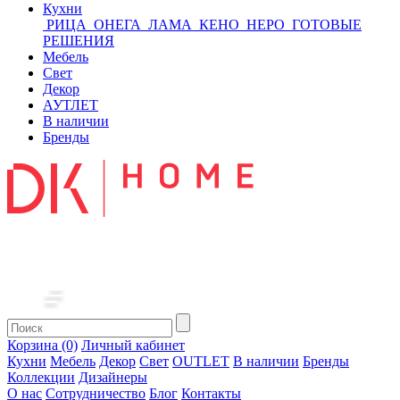
Кухни
РИЦА
ОНЕГА
ЛАМА
КЕНО
НЕРО
ГОТОВЫЕ
РЕШЕНИЯ
Мебель
Свет
Декор
АУТЛЕТ
В наличии
Бренды
Корзина (0)
Личный кабинет
Кухни
Мебель
Декор
Свет
OUTLET
В наличии
Бренды
Коллекции
Дизайнеры
О нас
Сотрудничество
Блог
Контакты