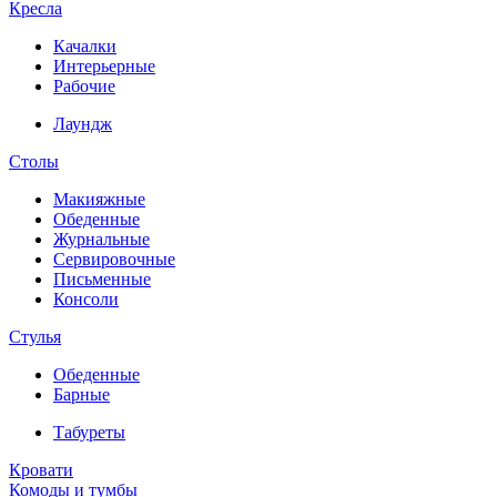
Кресла
Качалки
Интерьерные
Рабочие
Лаундж
Столы
Макияжные
Обеденные
Журнальные
Сервировочные
Письменные
Консоли
Стулья
Обеденные
Барные
Табуреты
Кровати
Комоды и тумбы