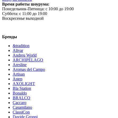
Время работы шоурума:
Понедельник-Пятница:
c 10:00 до 19:00
Суббота:
c 11:00 до 19:00
Воскресенье
выходной
Бренды
&tradition
Alivar
Andreu World
ARCHIPÉLAGO
Aresline
Aromas del Campo
Artisan
Astep
AXOLIGHT
Bla Station
Bonaldo
BRALCO
Caccaro
Casamilano
ClassiCon
Davide Groppi