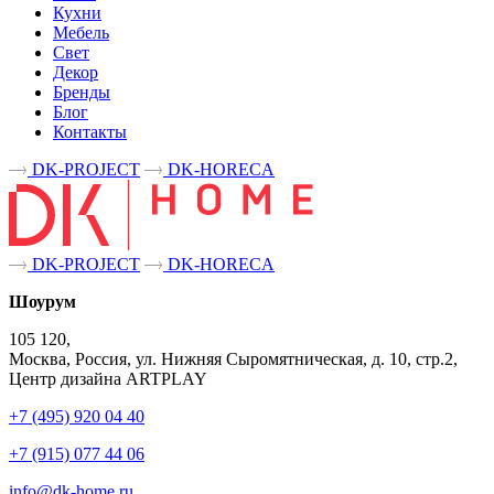
Кухни
Мебель
Свет
Декор
Бренды
Блог
Контакты
DK-PROJECT
DK-HORECA
DK-PROJECT
DK-HORECA
Шоурум
105 120,
Москва, Россия, ул. Нижняя Сыромятническая, д. 10, стр.2,
Центр дизайна ARTPLAY
+7 (495) 920 04 40
+7 (915) 077 44 06
info@dk-home.ru