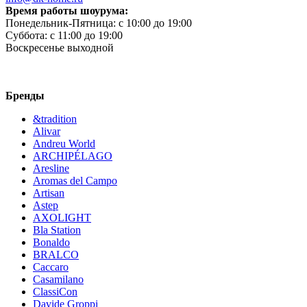
Время работы шоурума:
Понедельник-Пятница:
c 10:00 до 19:00
Суббота:
c 11:00 до 19:00
Воскресенье
выходной
Бренды
&tradition
Alivar
Andreu World
ARCHIPÉLAGO
Aresline
Aromas del Campo
Artisan
Astep
AXOLIGHT
Bla Station
Bonaldo
BRALCO
Caccaro
Casamilano
ClassiCon
Davide Groppi