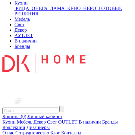
Кухни
РИЦА
ОНЕГА
ЛАМА
КЕНО
НЕРО
ГОТОВЫЕ
РЕШЕНИЯ
Мебель
Свет
Декор
АУТЛЕТ
В наличии
Бренды
Корзина (0)
Личный кабинет
Кухни
Мебель
Декор
Свет
OUTLET
В наличии
Бренды
Коллекции
Дизайнеры
О нас
Сотрудничество
Блог
Контакты