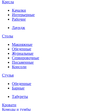
Кресла
Качалки
Интерьерные
Рабочие
Лаундж
Столы
Макияжные
Обеденные
Журнальные
Сервировочные
Письменные
Консоли
Стулья
Обеденные
Барные
Табуреты
Кровати
Комоды и тумбы