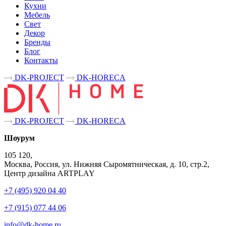
Кухни
Мебель
Свет
Декор
Бренды
Блог
Контакты
DK-PROJECT
DK-HORECA
DK-PROJECT
DK-HORECA
Шоурум
105 120,
Москва, Россия, ул. Нижняя Сыромятническая, д. 10, стр.2,
Центр дизайна ARTPLAY
+7 (495) 920 04 40
+7 (915) 077 44 06
info@dk-home.ru