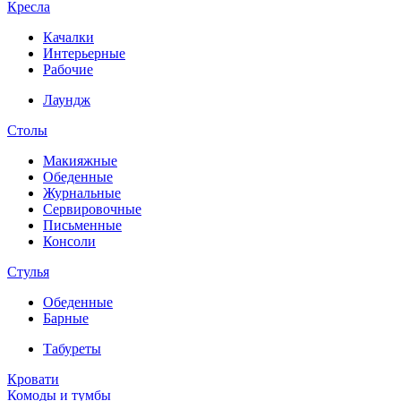
Кресла
Качалки
Интерьерные
Рабочие
Лаундж
Столы
Макияжные
Обеденные
Журнальные
Сервировочные
Письменные
Консоли
Стулья
Обеденные
Барные
Табуреты
Кровати
Комоды и тумбы