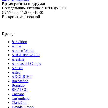
Время работы шоурума:
Понедельник-Пятница:
c 10:00 до 19:00
Суббота:
c 11:00 до 19:00
Воскресенье
выходной
Бренды
&tradition
Alivar
Andreu World
ARCHIPÉLAGO
Aresline
Aromas del Campo
Artisan
Astep
AXOLIGHT
Bla Station
Bonaldo
BRALCO
Caccaro
Casamilano
ClassiCon
Davide Groppi