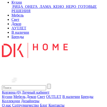
Кухни
РИЦА
ОНЕГА
ЛАМА
КЕНО
НЕРО
ГОТОВЫЕ
РЕШЕНИЯ
Мебель
Свет
Декор
АУТЛЕТ
В наличии
Бренды
Корзина (0)
Личный кабинет
Кухни
Мебель
Декор
Свет
OUTLET
В наличии
Бренды
Коллекции
Дизайнеры
О нас
Сотрудничество
Блог
Контакты