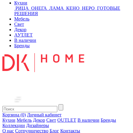
Кухни
РИЦА
ОНЕГА
ЛАМА
КЕНО
НЕРО
ГОТОВЫЕ
РЕШЕНИЯ
Мебель
Свет
Декор
АУТЛЕТ
В наличии
Бренды
Корзина (0)
Личный кабинет
Кухни
Мебель
Декор
Свет
OUTLET
В наличии
Бренды
Коллекции
Дизайнеры
О нас
Сотрудничество
Блог
Контакты