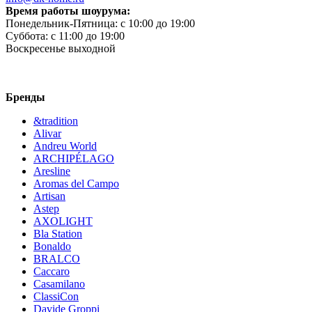
Время работы шоурума:
Понедельник-Пятница:
c 10:00 до 19:00
Суббота:
c 11:00 до 19:00
Воскресенье
выходной
Бренды
&tradition
Alivar
Andreu World
ARCHIPÉLAGO
Aresline
Aromas del Campo
Artisan
Astep
AXOLIGHT
Bla Station
Bonaldo
BRALCO
Caccaro
Casamilano
ClassiCon
Davide Groppi