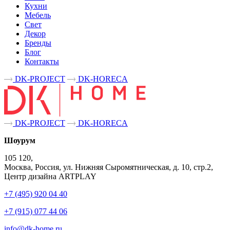
Кухни
Мебель
Свет
Декор
Бренды
Блог
Контакты
DK-PROJECT
DK-HORECA
DK-PROJECT
DK-HORECA
Шоурум
105 120,
Москва, Россия, ул. Нижняя Сыромятническая, д. 10, стр.2,
Центр дизайна ARTPLAY
+7 (495) 920 04 40
+7 (915) 077 44 06
info@dk-home.ru