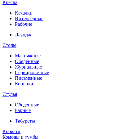
Кресла
Качалки
Интерьерные
Рабочие
Лаундж
Столы
Макияжные
Обеденные
Журнальные
Сервировочные
Письменные
Консоли
Стулья
Обеденные
Барные
Табуреты
Кровати
Комоды и тумбы