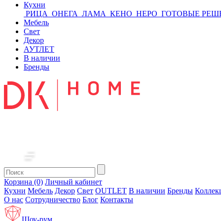
Кухни
РИЦА
ОНЕГА
ЛАМА
КЕНО
НЕРО
ГОТОВЫЕ РЕШ
Мебель
Свет
Декор
АУТЛЕТ
В наличии
Бренды
Корзина (0)
Личный кабинет
Кухни
Мебель
Декор
Свет
OUTLET
В наличии
Бренды
Коллек
О нас
Сотрудничество
Блог
Контакты
Шоу-рум