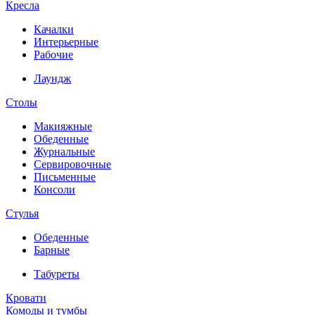
Кресла
Качалки
Интерьерные
Рабочие
Лаундж
Столы
Макияжные
Обеденные
Журнальные
Сервировочные
Письменные
Консоли
Стулья
Обеденные
Барные
Табуреты
Кровати
Комоды и тумбы