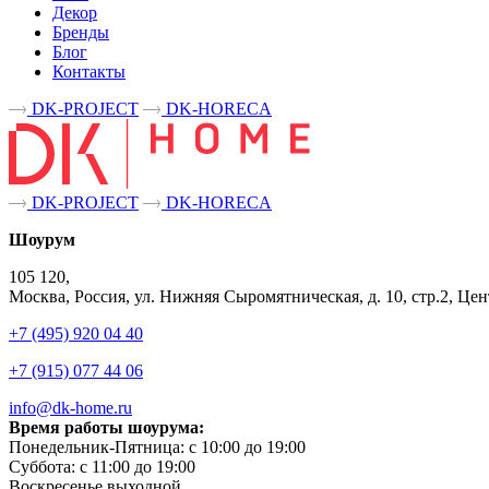
Декор
Бренды
Блог
Контакты
DK-PROJECT
DK-HORECA
DK-PROJECT
DK-HORECA
Шоурум
105 120,
Москва, Россия, ул. Нижняя Сыромятническая, д. 10, стр.2, 
+7 (495) 920 04 40
+7 (915) 077 44 06
info@dk-home.ru
Время работы шоурума:
Понедельник-Пятница:
c 10:00 до 19:00
Суббота:
c 11:00 до 19:00
Воскресенье
выходной