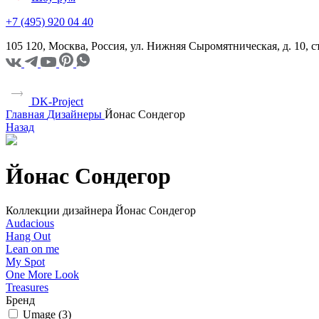
+7 (495) 920 04 40
105 120, Москва, Россия, ул. Нижняя Сыромятническая, д. 10,
DK-Project
Главная
Дизайнеры
Йонас Сондегор
Назад
Йонас Сондегор
Коллекции дизайнера Йонас Сондегор
Audacious
Hang Out
Lean on me
My Spot
One More Look
Treasures
Бренд
Umage (
3
)