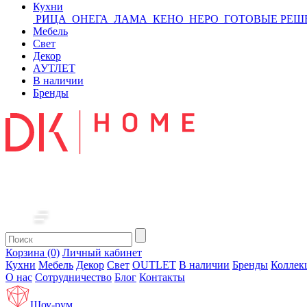
Кухни
РИЦА
ОНЕГА
ЛАМА
КЕНО
НЕРО
ГОТОВЫЕ РЕШ
Мебель
Свет
Декор
АУТЛЕТ
В наличии
Бренды
Корзина (0)
Личный кабинет
Кухни
Мебель
Декор
Свет
OUTLET
В наличии
Бренды
Коллек
О нас
Сотрудничество
Блог
Контакты
Шоу-рум