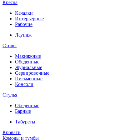
Кресла
Качалки
Интерьерные
Рабочие
Лаундж
Столы
Макияжные
Обеденные
Журнальные
Сервировочные
Письменные
Консоли
Стулья
Обеденные
Барные
Табуреты
Кровати
Комоды и тумбы