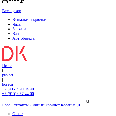
Весь декор
Вешалки и крючки
Часы
Зеркала
Вазы
Арт-объекты
Home
|
project
|
horeca
+7 (495) 920 04 40
+7 (915) 077 44 06
Блог
Контакты
Личный кабинет
Корзина (0)
О нас