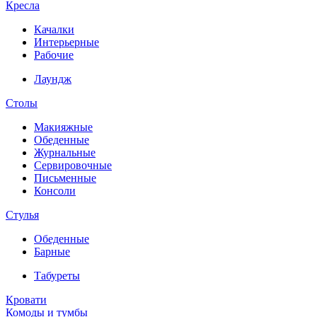
Кресла
Качалки
Интерьерные
Рабочие
Лаундж
Столы
Макияжные
Обеденные
Журнальные
Сервировочные
Письменные
Консоли
Стулья
Обеденные
Барные
Табуреты
Кровати
Комоды и тумбы