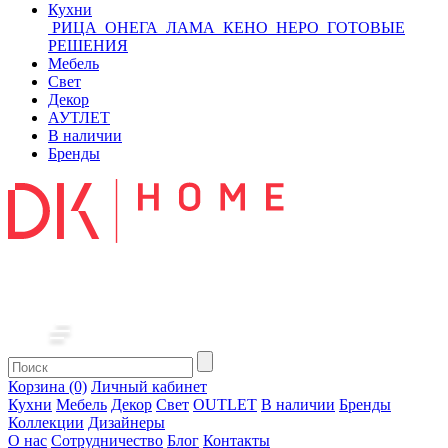
Кухни
РИЦА
ОНЕГА
ЛАМА
КЕНО
НЕРО
ГОТОВЫЕ
РЕШЕНИЯ
Мебель
Свет
Декор
АУТЛЕТ
В наличии
Бренды
Корзина (0)
Личный кабинет
Кухни
Мебель
Декор
Свет
OUTLET
В наличии
Бренды
Коллекции
Дизайнеры
О нас
Сотрудничество
Блог
Контакты