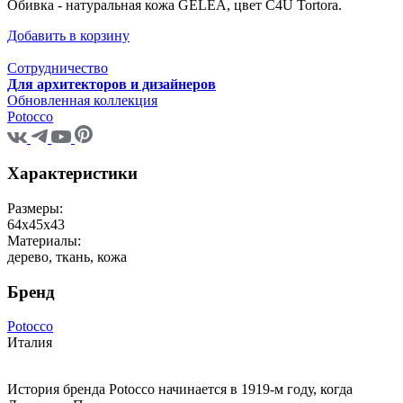
Обивка - натуральная кожа GELEA, цвет C4U Tortora.
Добавить в корзину
Сотрудничество
Для архитекторов и дизайнеров
Обновленная коллекция
Potocco
Характеристики
Размеры:
64х45х43
Материалы:
дерево, ткань, кожа
Бренд
Potocco
Италия
История бренда Potocco начинается в 1919-м году, когда