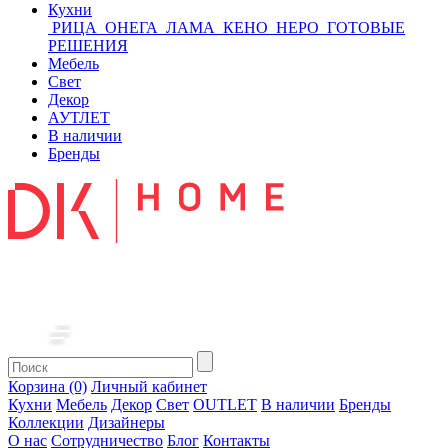
Кухни
РИЦА
ОНЕГА
ЛАМА
КЕНО
НЕРО
ГОТОВЫЕ
РЕШЕНИЯ
Мебель
Свет
Декор
АУТЛЕТ
В наличии
Бренды
Корзина (0)
Личный кабинет
Кухни
Мебель
Декор
Свет
OUTLET
В наличии
Бренды
Коллекции
Дизайнеры
О нас
Сотрудничество
Блог
Контакты