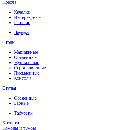
Кресла
Качалки
Интерьерные
Рабочие
Лаундж
Столы
Макияжные
Обеденные
Журнальные
Сервировочные
Письменные
Консоли
Стулья
Обеденные
Барные
Табуреты
Кровати
Комоды и тумбы