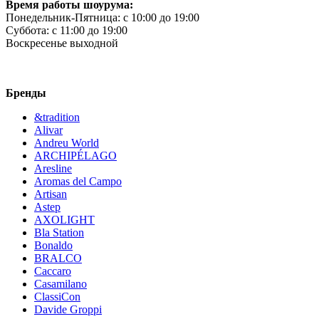
Время работы шоурума:
Понедельник-Пятница:
c 10:00 до 19:00
Суббота:
c 11:00 до 19:00
Воскресенье
выходной
Бренды
&tradition
Alivar
Andreu World
ARCHIPÉLAGO
Aresline
Aromas del Campo
Artisan
Astep
AXOLIGHT
Bla Station
Bonaldo
BRALCO
Caccaro
Casamilano
ClassiCon
Davide Groppi