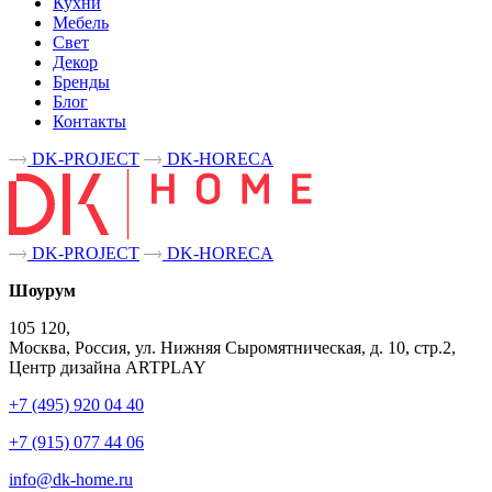
Кухни
Мебель
Свет
Декор
Бренды
Блог
Контакты
DK-PROJECT
DK-HORECA
DK-PROJECT
DK-HORECA
Шоурум
105 120,
Москва, Россия, ул. Нижняя Сыромятническая, д. 10, стр.2,
Центр дизайна ARTPLAY
+7 (495) 920 04 40
+7 (915) 077 44 06
info@dk-home.ru