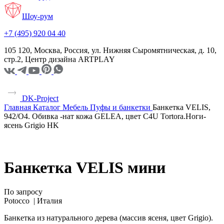
Шоу-рум
+7 (495) 920 04 40
105 120, Москва, Россия, ул. Нижняя Сыромятническая, д. 10,
стр.2, Центр дизайна ARTPLAY
DK-Project
Главная
Каталог
Мебель
Пуфы и банкетки
Банкетка VELIS,
942/O4. Обивка -нат кожа GELEA, цвет C4U Tortora.Ноги-
ясень Grigio HK
Банкетка VELIS мини
По запросу
Potocco |
Италия
Банкетка из натурального дерева (массив ясеня, цвет Grigio).