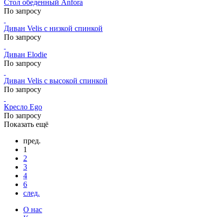
Стол обеденный Anfora
По запросу
Диван Velis с низкой спинкой
По запросу
Диван Elodie
По запросу
Диван Velis с высокой спинкой
По запросу
Кресло Ego
По запросу
Показать ещё
пред.
1
2
3
4
6
след.
О нас