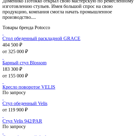
Доменико Потокко открыл свою мастерскую по ремесленному
изготовлению стульев. Имея большой спрос на свою
продукцию, компания смогла начать промышленное
производство....
Товары бренда Potocco
Стол обеденный раскладной GRACE
404 500 ₽
от 325 000 ₽
Барный стул Blossom
183 300 ₽
от 155 000 ₽
Кресло поворотое VELIS
По запросу
Стул обеденный Velis
от 119 900 ₽
Стул Velis 942/PAR
По запросу