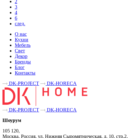
2
3
4
6
след.
О нас
Кухни
Мебель
Свет
Декор
Бренды
Блог
Контакты
DK-PROJECT
DK-HORECA
DK-PROJECT
DK-HORECA
Шоурум
105 120,
Москва, Россия, ул. Нижняя Сыромятническая, д. 10, стр.2,