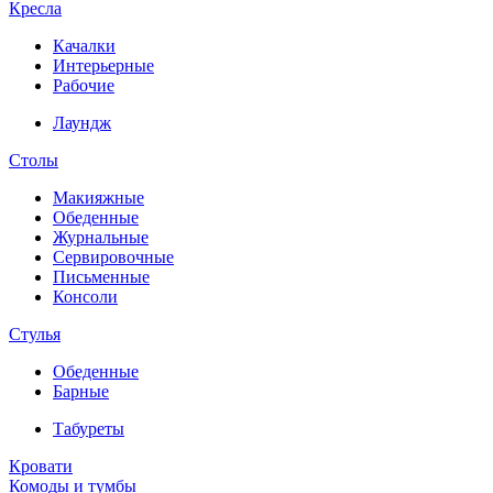
Кресла
Качалки
Интерьерные
Рабочие
Лаундж
Столы
Макияжные
Обеденные
Журнальные
Сервировочные
Письменные
Консоли
Стулья
Обеденные
Барные
Табуреты
Кровати
Комоды и тумбы