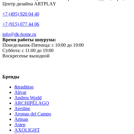
Центр дизайна ARTPLAY
+7 (495) 920 04 40
+7 (915) 077 44 06
info@dk-home.ru
Время работы шоурума:
Понедельник-Пятница:
c 10:00 до 19:00
Суббота:
c 11:00 до 19:00
Воскресенье
выходной
Бренды
&tradition
Alivar
Andreu World
ARCHIPÉLAGO
Aresline
Aromas del Campo
Artisan
Astep
AXOLIGHT