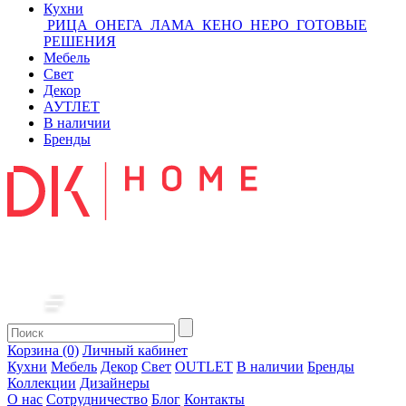
Кухни
РИЦА
ОНЕГА
ЛАМА
КЕНО
НЕРО
ГОТОВЫЕ
РЕШЕНИЯ
Мебель
Свет
Декор
АУТЛЕТ
В наличии
Бренды
Корзина (0)
Личный кабинет
Кухни
Мебель
Декор
Свет
OUTLET
В наличии
Бренды
Коллекции
Дизайнеры
О нас
Сотрудничество
Блог
Контакты