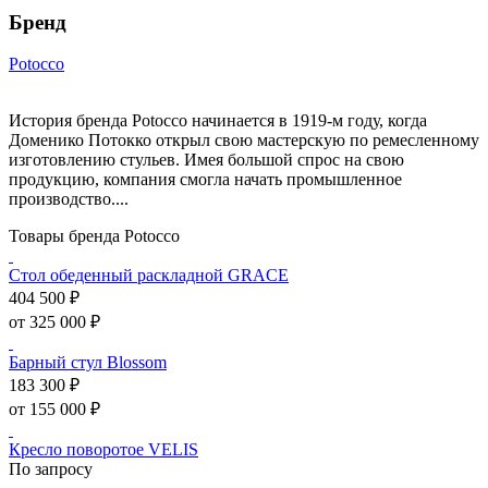
Бренд
Potocco
История бренда Potocco начинается в 1919-м году, когда
Доменико Потокко открыл свою мастерскую по ремесленному
изготовлению стульев. Имея большой спрос на свою
продукцию, компания смогла начать промышленное
производство....
Товары бренда Potocco
Стол обеденный раскладной GRACE
404 500 ₽
от 325 000 ₽
Барный стул Blossom
183 300 ₽
от 155 000 ₽
Кресло поворотое VELIS
По запросу