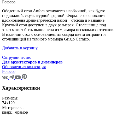
Potocco
Обеденный стол Anfora отличается необычной, как будто
подвижной, скульптурной формой. Форма его основания
вдохновлена древнегреческой вазой – отсюда и название.
Круглый стол доступен в двух размерах. Столешница под
заказ может быть выполнена из мрамора нескольких оттенков.
В наличии стол с основанием из кварца цвета антрацит и
столешницей из темного мрамора Grigio Carnico.
Добавить в корзину
Сотрудничество
Для архитекторов и дизайнеров
Обновленная коллекция
Potocco
Характеристики
Размеры:
74x120
Материалы:
кварц, мрамор