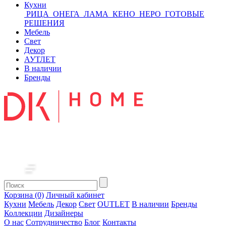
Кухни
РИЦА
ОНЕГА
ЛАМА
КЕНО
НЕРО
ГОТОВЫЕ
РЕШЕНИЯ
Мебель
Свет
Декор
АУТЛЕТ
В наличии
Бренды
Корзина (0)
Личный кабинет
Кухни
Мебель
Декор
Свет
OUTLET
В наличии
Бренды
Коллекции
Дизайнеры
О нас
Сотрудничество
Блог
Контакты