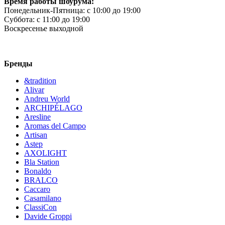
Время работы шоурума:
Понедельник-Пятница:
c 10:00 до 19:00
Суббота:
c 11:00 до 19:00
Воскресенье
выходной
Бренды
&tradition
Alivar
Andreu World
ARCHIPÉLAGO
Aresline
Aromas del Campo
Artisan
Astep
AXOLIGHT
Bla Station
Bonaldo
BRALCO
Caccaro
Casamilano
ClassiCon
Davide Groppi