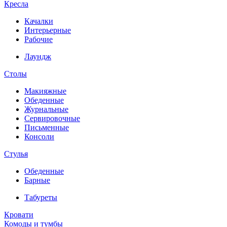
Кресла
Качалки
Интерьерные
Рабочие
Лаундж
Столы
Макияжные
Обеденные
Журнальные
Сервировочные
Письменные
Консоли
Стулья
Обеденные
Барные
Табуреты
Кровати
Комоды и тумбы