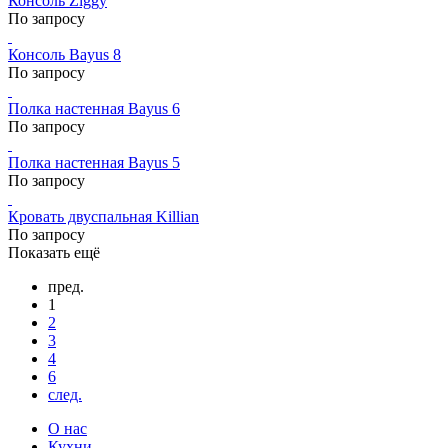
Консоль Ziggy
По запросу
Консоль Bayus 8
По запросу
Полка настенная Bayus 6
По запросу
Полка настенная Bayus 5
По запросу
Кровать двуспальная Killian
По запросу
Показать ещё
пред.
1
2
3
4
6
след.
О нас
Кухни