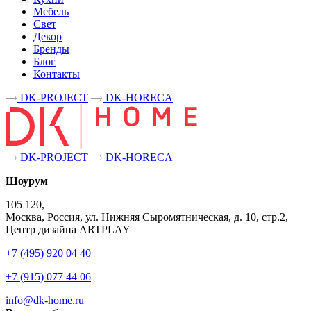
Мебель
Свет
Декор
Бренды
Блог
Контакты
DK-PROJECT
DK-HORECA
DK-PROJECT
DK-HORECA
Шоурум
105 120,
Москва, Россия, ул. Нижняя Сыромятническая, д. 10, стр.2,
Центр дизайна ARTPLAY
+7 (495) 920 04 40
+7 (915) 077 44 06
info@dk-home.ru