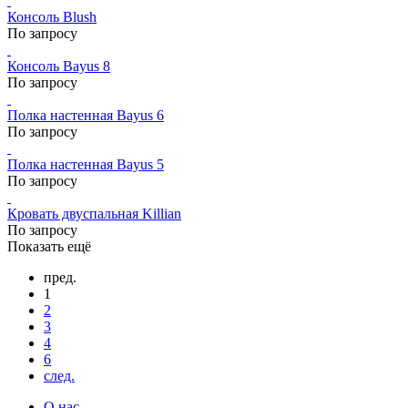
Консоль Blush
По запросу
Консоль Bayus 8
По запросу
Полка настенная Bayus 6
По запросу
Полка настенная Bayus 5
По запросу
Кровать двуспальная Killian
По запросу
Показать ещё
пред.
1
2
3
4
6
след.
О нас