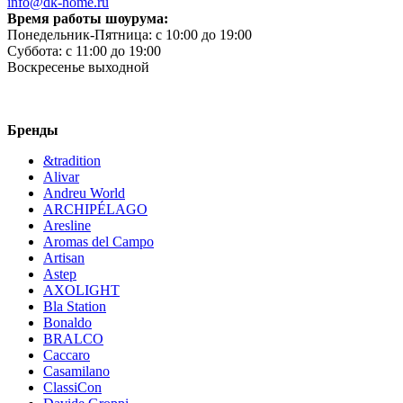
info@dk-home.ru
Время работы шоурума:
Понедельник-Пятница:
c 10:00 до 19:00
Суббота:
c 11:00 до 19:00
Воскресенье
выходной
Бренды
&tradition
Alivar
Andreu World
ARCHIPÉLAGO
Aresline
Aromas del Campo
Artisan
Astep
AXOLIGHT
Bla Station
Bonaldo
BRALCO
Caccaro
Casamilano
ClassiCon