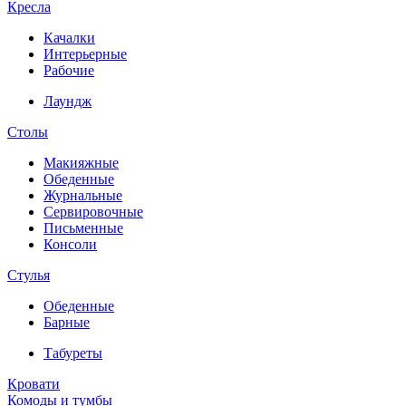
Кресла
Качалки
Интерьерные
Рабочие
Лаундж
Столы
Макияжные
Обеденные
Журнальные
Сервировочные
Письменные
Консоли
Стулья
Обеденные
Барные
Табуреты
Кровати
Комоды и тумбы