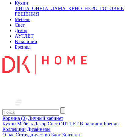
Кухни
РИЦА
ОНЕГА
ЛАМА
КЕНО
НЕРО
ГОТОВЫЕ
РЕШЕНИЯ
Мебель
Свет
Декор
АУТЛЕТ
В наличии
Бренды
Корзина (0)
Личный кабинет
Кухни
Мебель
Декор
Свет
OUTLET
В наличии
Бренды
Коллекции
Дизайнеры
О нас
Сотрудничество
Блог
Контакты