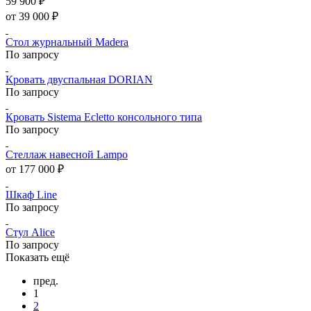
59 900 ₽
от 39 000 ₽
Стол журнальный Madera
По запросу
Кровать двуспальная DORIAN
По запросу
Кровать Sistema Ecletto консольного типа
По запросу
Стеллаж навесной Lampo
от 177 000 ₽
Шкаф Line
По запросу
Стул Alice
По запросу
Показать ещё
пред.
1
2