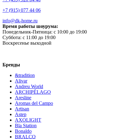
+7 (915) 077 44 06
info@dk-home.ru
Время работы шоурума:
Понедельник-Пятница:
c 10:00 до 19:00
Суббота:
c 11:00 до 19:00
Воскресенье
выходной
Бренды
&tradition
Alivar
Andreu World
ARCHIPÉLAGO
Aresline
Aromas del Campo
Artisan
Astep
AXOLIGHT
Bla Station
Bonaldo
BRALCO