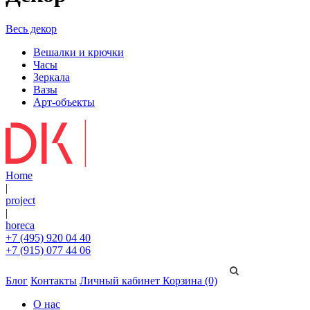
Весь декор
Вешалки и крючки
Часы
Зеркала
Вазы
Арт-объекты
Home
|
project
|
horeca
+7 (495) 920 04 40
+7 (915) 077 44 06
Блог
Контакты
Личный кабинет
Корзина (0)
О нас