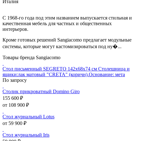
Италия
С 1968-го года под этим названием выпускается стильная и
качественная мебель для частных и общественных
интерьеров.
Кроме готовых решений Sangiacomo предлагает модульные
системы, которые могут кастомизироваться под ну�...
Товары бренда Sangiacomo
Стол письменный SEGRETO 142х68х74 см Cтолешница и
ящики:лак матовый "CRETA" (коричн).Основание: мета
По запросу
Столик прикроватный Domino Giro
155 600 ₽
от 108 900 ₽
Стол журнальный Lotus
от 59 900 ₽
Стол журнальный Iris