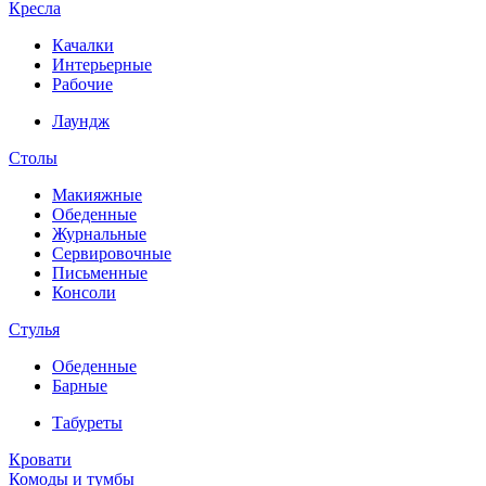
Кресла
Качалки
Интерьерные
Рабочие
Лаундж
Столы
Макияжные
Обеденные
Журнальные
Сервировочные
Письменные
Консоли
Стулья
Обеденные
Барные
Табуреты
Кровати
Комоды и тумбы