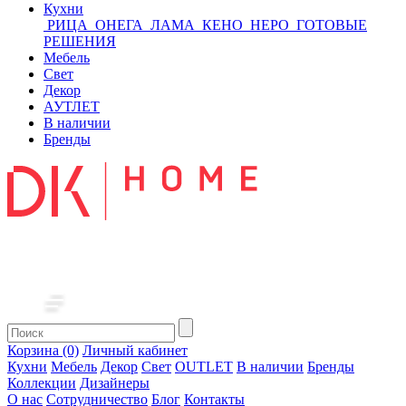
Кухни
РИЦА
ОНЕГА
ЛАМА
КЕНО
НЕРО
ГОТОВЫЕ
РЕШЕНИЯ
Мебель
Свет
Декор
АУТЛЕТ
В наличии
Бренды
Корзина (0)
Личный кабинет
Кухни
Мебель
Декор
Свет
OUTLET
В наличии
Бренды
Коллекции
Дизайнеры
О нас
Сотрудничество
Блог
Контакты