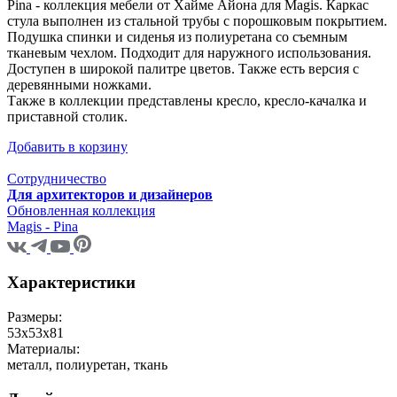
Pina - коллекция мебели от Хайме Айона для Magis. Каркас
стула выполнен из стальной трубы с порошковым покрытием.
Подушка спинки и сиденья из полиуретана со съемным
тканевым чехлом. Подходит для наружного использования.
Доступен в широкой палитре цветов. Также есть версия с
деревянными ножками.
Также в коллекции представлены кресло, кресло-качалка и
приставной столик.
Добавить в корзину
Сотрудничество
Для архитекторов и дизайнеров
Обновленная коллекция
Magis - Pina
Характеристики
Размеры:
53x53х81
Материалы:
металл, полиуретан, ткань