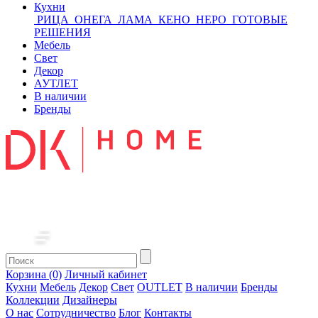
Кухни
РИЦА
ОНЕГА
ЛАМА
КЕНО
НЕРО
ГОТОВЫЕ
РЕШЕНИЯ
Мебель
Свет
Декор
АУТЛЕТ
В наличии
Бренды
Корзина (0)
Личный кабинет
Кухни
Мебель
Декор
Свет
OUTLET
В наличии
Бренды
Коллекции
Дизайнеры
О нас
Сотрудничество
Блог
Контакты