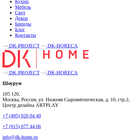
Кухни
Мебель
Свет
Декор
Бренды
Блог
Контакты
DK-PROJECT
DK-HORECA
DK-PROJECT
DK-HORECA
Шоурум
105 120,
Москва, Россия, ул. Нижняя Сыромятническая, д. 10, стр.2,
Центр дизайна ARTPLAY
+7 (495) 920 04 40
+7 (915) 077 44 06
info@dk-home.ru