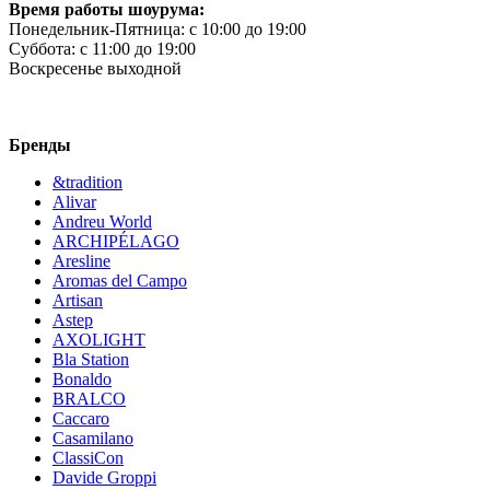
Время работы шоурума:
Понедельник-Пятница:
c 10:00 до 19:00
Суббота:
c 11:00 до 19:00
Воскресенье
выходной
Бренды
&tradition
Alivar
Andreu World
ARCHIPÉLAGO
Aresline
Aromas del Campo
Artisan
Astep
AXOLIGHT
Bla Station
Bonaldo
BRALCO
Caccaro
Casamilano
ClassiCon
Davide Groppi