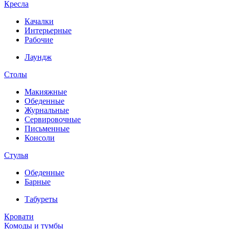
Кресла
Качалки
Интерьерные
Рабочие
Лаундж
Столы
Макияжные
Обеденные
Журнальные
Сервировочные
Письменные
Консоли
Стулья
Обеденные
Барные
Табуреты
Кровати
Комоды и тумбы