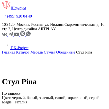
Шоу-рум
+7 (495) 920 04 40
105 120, Москва, Россия, ул. Нижняя Сыромятническая, д. 10,
стр.2, Центр дизайна ARTPLAY
DK-Project
Главная
Каталог
Мебель
Стулья
Обеденные
Стул Pina
Стул Pina
По запросу
Цвет:
черный, белый, зеленый, синий, коралловый, серый
Magis |
Италия