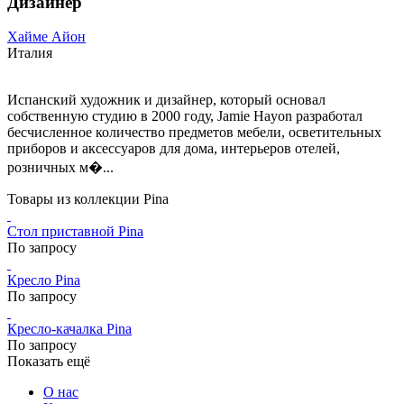
Дизайнер
Хайме Айон
Италия
Испанский художник и дизайнер, который основал
собственную студию в 2000 году, Jamie Hayon разработал
бесчисленное количество предметов мебели, осветительных
приборов и аксессуаров для дома, интерьеров отелей,
розничных м�...
Товары из коллекции Pina
Стол приставной Pina
По запросу
Кресло Pina
По запросу
Кресло-качалка Pina
По запросу
Показать ещё
О нас