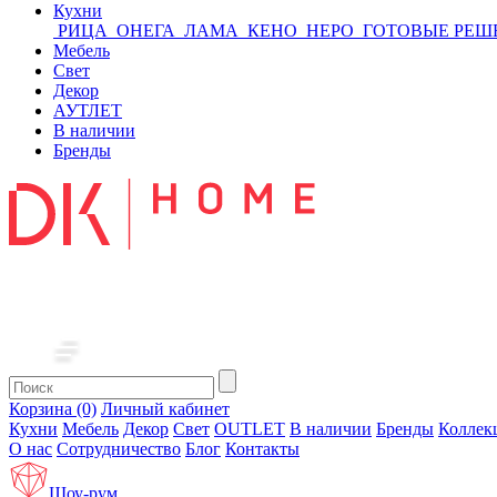
Кухни
РИЦА
ОНЕГА
ЛАМА
КЕНО
НЕРО
ГОТОВЫЕ РЕШ
Мебель
Свет
Декор
АУТЛЕТ
В наличии
Бренды
Корзина (0)
Личный кабинет
Кухни
Мебель
Декор
Свет
OUTLET
В наличии
Бренды
Коллек
О нас
Сотрудничество
Блог
Контакты
Шоу-рум