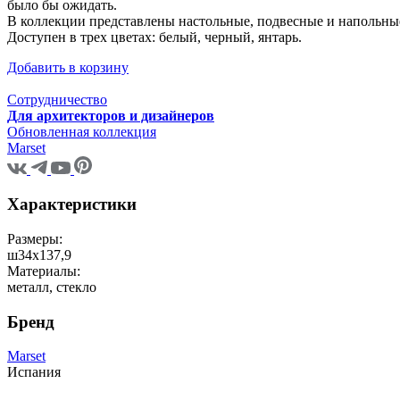
было бы ожидать.
В коллекции представлены настольные, подвесные и напольны
Доступен в трех цветах: белый, черный, янтарь.
Добавить в корзину
Сотрудничество
Для архитекторов и дизайнеров
Обновленная коллекция
Marset
Характеристики
Размеры:
ш34x137,9
Материалы:
металл, стекло
Бренд
Marset
Испания