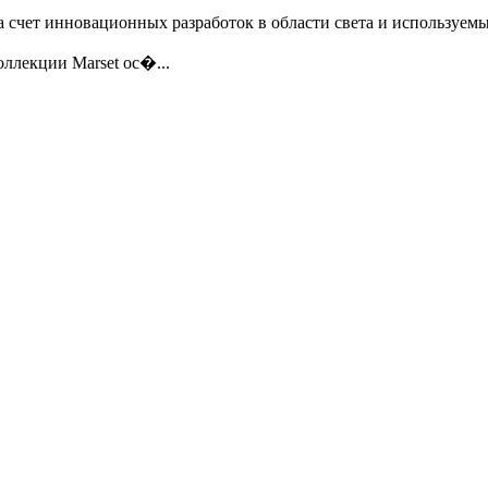
за счет инновационных разработок в области света и используем
оллекции Marset ос�...