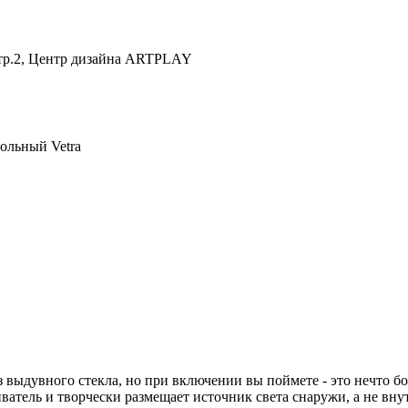
 стр.2, Центр дизайна ARTPLAY
ольный Vetra
 из выдувного стекла, но при включении вы поймете - это нечто 
атель и творчески размещает источник света снаружи, а не внут