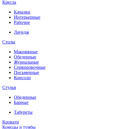
Кресла
Качалки
Интерьерные
Рабочие
Лаундж
Столы
Макияжные
Обеденные
Журнальные
Сервировочные
Письменные
Консоли
Стулья
Обеденные
Барные
Табуреты
Кровати
Комоды и тумбы