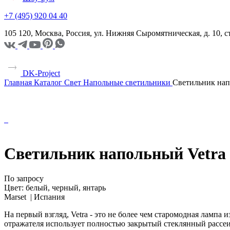
+7 (495) 920 04 40
105 120, Москва, Россия, ул. Нижняя Сыромятническая, д. 10,
DK-Project
Главная
Каталог
Свет
Напольные светильники
Светильник нап
Светильник напольный Vetra
По запросу
Цвет:
белый, черный, янтарь
Marset |
Испания
На первый взгляд, Vetra - это не более чем старомодная лампа
отражателя использует полностью закрытый стеклянный рассеив