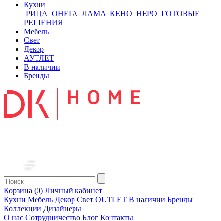
Кухни
РИЦА
ОНЕГА
ЛАМА
КЕНО
НЕРО
ГОТОВЫЕ
РЕШЕНИЯ
Мебель
Свет
Декор
АУТЛЕТ
В наличии
Бренды
Корзина (0)
Личный кабинет
Кухни
Мебель
Декор
Свет
OUTLET
В наличии
Бренды
Коллекции
Дизайнеры
О нас
Сотрудничество
Блог
Контакты