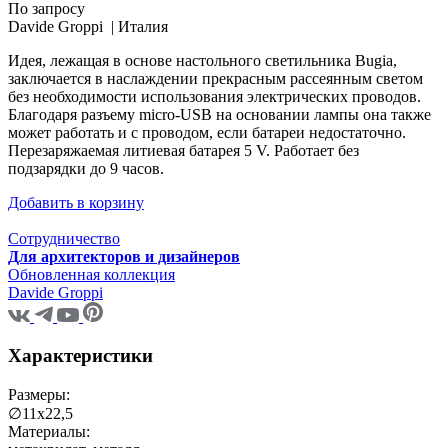
По запросу
Davide Groppi |
Италия
Идея, лежащая в основе настольного светильника Bugia,
заключается в наслаждении прекрасным рассеянным светом
без необходимости использования электрических проводов.
Благодаря разъему micro-USB на основании лампы она также
может работать и с проводом, если батареи недостаточно.
Перезаряжаемая литиевая батарея 5 V. Работает без
подзарядки до 9 часов.
Добавить в корзину
Сотрудничество
Для архитекторов и дизайнеров
Обновленная коллекция
Davide Groppi
Характеристики
Размеры:
∅11х22,5
Материалы: