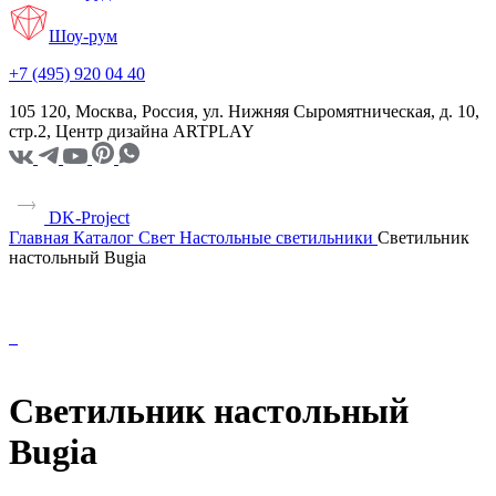
Шоу-рум
+7 (495) 920 04 40
105 120, Москва, Россия, ул. Нижняя Сыромятническая, д. 10,
стр.2, Центр дизайна ARTPLAY
DK-Project
Главная
Каталог
Свет
Настольные светильники
Светильник
настольный Bugia
Светильник настольный
Bugia