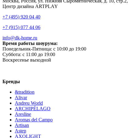
Москва, Россия, ул. Нижняя Сыромятническая, д. 10, стр.2,
Центр дизайна ARTPLAY
+7 (495) 920 04 40
+7 (915) 077 44 06
info@dk-home.ru
Время работы шоурума:
Понедельник-Пятница:
c 10:00 до 19:00
Суббота:
c 11:00 до 19:00
Воскресенье
выходной
Бренды
&tradition
Alivar
Andreu World
ARCHIPÉLAGO
Aresline
Aromas del Campo
Artisan
Astep
AXOLIGHT