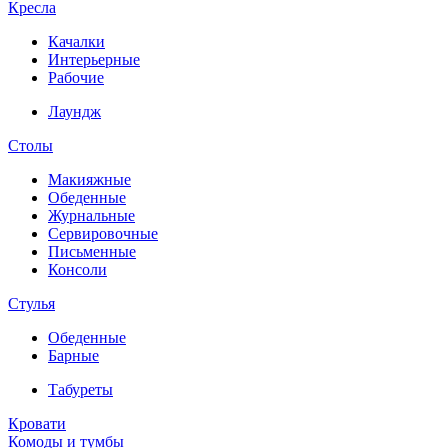
Кресла
Качалки
Интерьерные
Рабочие
Лаундж
Столы
Макияжные
Обеденные
Журнальные
Сервировочные
Письменные
Консоли
Стулья
Обеденные
Барные
Табуреты
Кровати
Комоды и тумбы