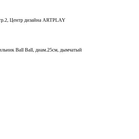
 стр.2, Центр дизайна ARTPLAY
льник Ball Ball, диам.25см, дымчатый