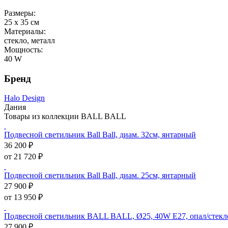
Размеры:
25 х 35 см
Материалы:
стекло, металл
Мощность:
40 W
Бренд
Halo Design
Дания
Товары из коллекции BALL BALL
Подвесной светильник Ball Ball, диам. 32см, янтарный
36 200 ₽
от 21 720 ₽
Подвесной светильник Ball Ball, диам. 25см, янтарный
27 900 ₽
от 13 950 ₽
Подвесной светильник BALL BALL, Ø25, 40W E27, опал/стекл
27 900 ₽