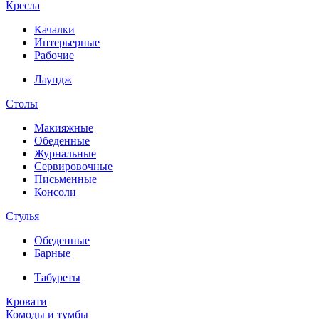
Кресла
Качалки
Интерьерные
Рабочие
Лаундж
Столы
Макияжные
Обеденные
Журнальные
Сервировочные
Письменные
Консоли
Стулья
Обеденные
Барные
Табуреты
Кровати
Комоды и тумбы