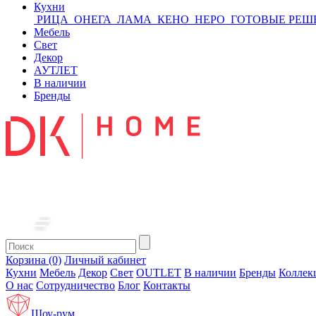
Кухни
РИЦА
ОНЕГА
ЛАМА
КЕНО
НЕРО
ГОТОВЫЕ РЕШ
Мебель
Свет
Декор
АУТЛЕТ
В наличии
Бренды
Корзина (0)
Личный кабинет
Кухни
Мебель
Декор
Свет
OUTLET
В наличии
Бренды
Коллек
О нас
Сотрудничество
Блог
Контакты
Шоу-рум