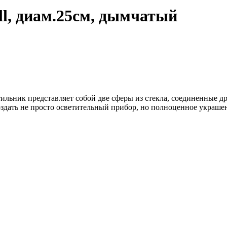
ll, диам.25см, дымчатый
етильник представляет собой две сферы из стекла, соединенные др
здать не просто осветительный прибор, но полноценное украшени