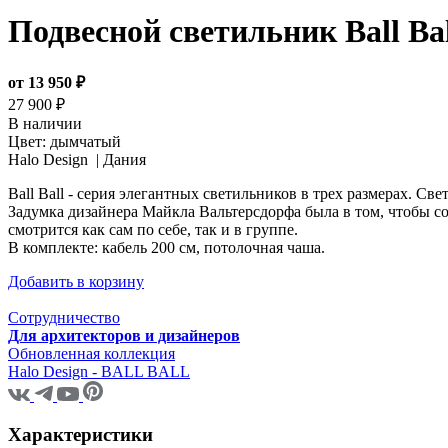
Подвесной светильник Ball Ba
от 13 950 ₽
27 900 ₽
В наличии
Цвет:
дымчатый
Halo Design |
Дания
Ball Ball - cерия элегантных светильников в трех размерах. Св
Задумка дизайнера Майкла Вальтерсдорфа была в том, чтобы со
смотрится как сам по себе, так и в группе.
В комплекте: кабель 200 см, потолочная чаша.
Добавить в корзину
Сотрудничество
Для архитекторов и дизайнеров
Обновленная коллекция
Halo Design - BALL BALL
Характеристики