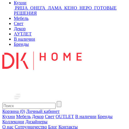
Кухни
РИЦА
ОНЕГА
ЛАМА
КЕНО
НЕРО
ГОТОВЫЕ
РЕШЕНИЯ
Мебель
Свет
Декор
АУТЛЕТ
В наличии
Бренды
Корзина (0)
Личный кабинет
Кухни
Мебель
Декор
Свет
OUTLET
В наличии
Бренды
Коллекции
Дизайнеры
О нас
Сотрудничество
Блог
Контакты