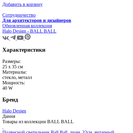
Добавить в корзину
Сотрудничество
Для архитекторов и дизайнеров
Обновленная коллекция
Halo Design - BALL BALL
Характеристики
Размеры:
25 х 35 см
Материалы:
стекло, металл
Мощность:
40 W
Бренд
Halo Design
Дания
Товары из коллекции BALL BALL
Подвесной светильник Ball Ball, диам. 32см, янтарный