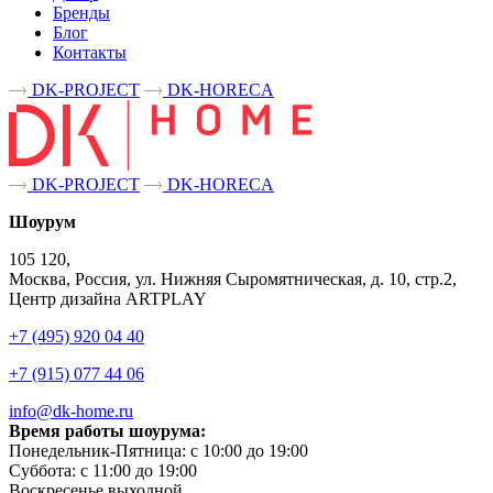
Бренды
Блог
Контакты
DK-PROJECT
DK-HORECA
DK-PROJECT
DK-HORECA
Шоурум
105 120,
Москва, Россия, ул. Нижняя Сыромятническая, д. 10, стр.2,
Центр дизайна ARTPLAY
+7 (495) 920 04 40
+7 (915) 077 44 06
info@dk-home.ru
Время работы шоурума:
Понедельник-Пятница:
c 10:00 до 19:00
Суббота:
c 11:00 до 19:00
Воскресенье
выходной