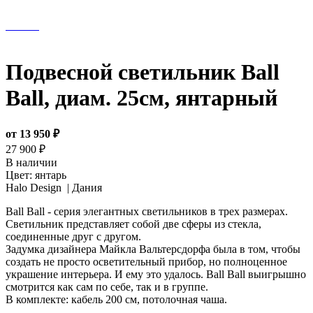
Подвесной светильник Ball
Ball, диам. 25см, янтарный
от 13 950 ₽
27 900 ₽
В наличии
Цвет:
янтарь
Halo Design |
Дания
Ball Ball - cерия элегантных светильников в трех размерах.
Светильник представляет собой две сферы из стекла,
соединенные друг с другом.
Задумка дизайнера Майкла Вальтерсдорфа была в том, чтобы
создать не просто осветительный прибор, но полноценное
украшение интерьера. И ему это удалось. Ball Ball выигрышно
смотрится как сам по себе, так и в группе.
В комплекте: кабель 200 см, потолочная чаша.