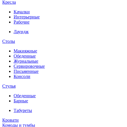
Кресла
Качалки
Интерьерные
Рабочие
Лаундж
Столы
Макияжные
Обеденные
Журнальные
Сервировочные
Письменные
Консоли
Стулья
Обеденные
Барные
Табуреты
Кровати
Комоды и тумбы