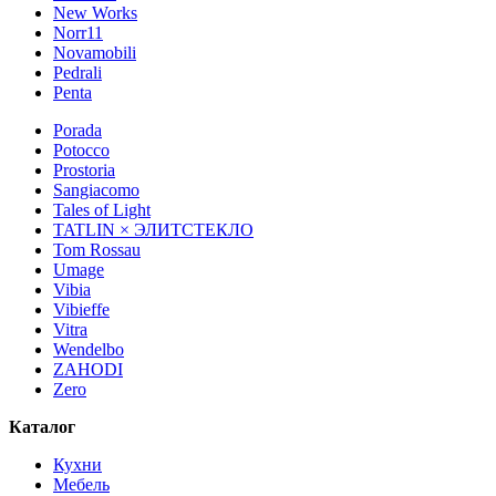
New Works
Norr11
Novamobili
Pedrali
Penta
Porada
Potocco
Prostoria
Sangiacomo
Tales of Light
TATLIN × ЭЛИТСТЕКЛО
Tom Rossau
Umage
Vibia
Vibieffe
Vitra
Wendelbo
ZAHODI
Zero
Каталог
Кухни
Мебель