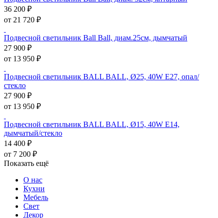
36 200 ₽
от 21 720 ₽
Подвесной светильник Ball Ball, диам.25см, дымчатый
27 900 ₽
от 13 950 ₽
Подвесной светильник BALL BALL, Ø25, 40W E27, опал/
стекло
27 900 ₽
от 13 950 ₽
Подвесной светильник BALL BALL, Ø15, 40W E14,
дымчатый/стекло
14 400 ₽
от 7 200 ₽
Показать ещё
О нас
Кухни
Мебель
Свет
Декор