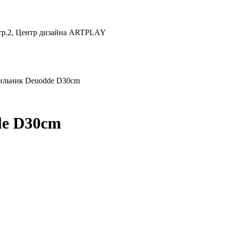
 стр.2, Центр дизайна ARTPLAY
ильник Deuodde D30cm
de D30cm