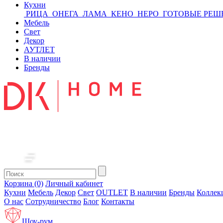
Кухни
РИЦА
ОНЕГА
ЛАМА
КЕНО
НЕРО
ГОТОВЫЕ РЕШ
Мебель
Свет
Декор
АУТЛЕТ
В наличии
Бренды
Корзина (0)
Личный кабинет
Кухни
Мебель
Декор
Свет
OUTLET
В наличии
Бренды
Коллек
О нас
Сотрудничество
Блог
Контакты
Шоу-рум