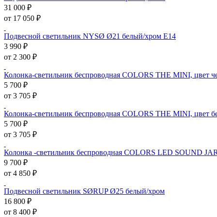
31 000 ₽
от 17 050 ₽
Подвесной светильник NYSØ Ø21 белый/хром E14
3 990 ₽
от 2 300 ₽
Колонка-светильник беспроводная COLORS THE MINI, цвет ч
5 700 ₽
от 3 705 ₽
Колонка-светильник беспроводная COLORS THE MINI, цвет б
5 700 ₽
от 3 705 ₽
Колонка -светильник беспроводная COLORS LED SOUND JAR,
9 700 ₽
от 4 850 ₽
Подвесной светильник SØRUP Ø25 белый/хром
16 800 ₽
от 8 400 ₽