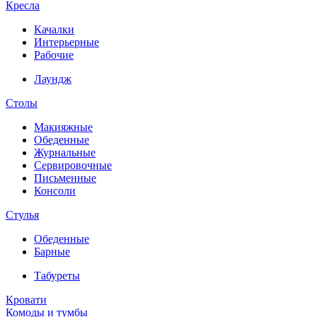
Кресла
Качалки
Интерьерные
Рабочие
Лаундж
Столы
Макияжные
Обеденные
Журнальные
Сервировочные
Письменные
Консоли
Стулья
Обеденные
Барные
Табуреты
Кровати
Комоды и тумбы