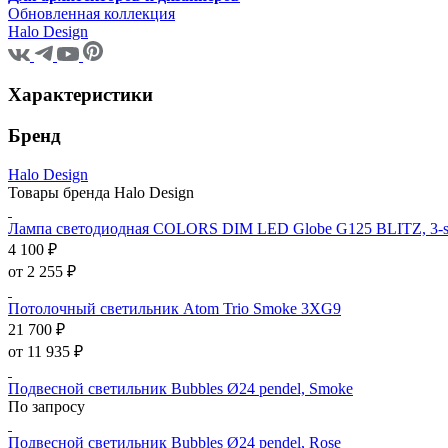
Обновленная коллекция
Halo Design
Характеристики
Бренд
Halo Design
Товары бренда Halo Design
Лампа светодиодная COLORS DIM LED Globe G125 BLITZ, 3-s
4 100 ₽
от 2 255 ₽
Потолочный светильник Atom Trio Smoke 3XG9
21 700 ₽
от 11 935 ₽
Подвесной светильник Bubbles Ø24 pendel, Smoke
По запросу
Подвесной светильник Bubbles Ø24 pendel, Rose