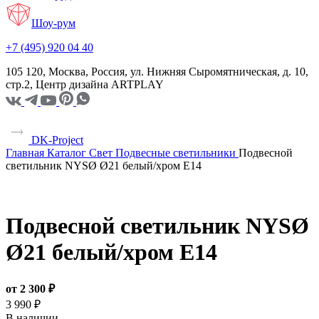
Шоу-рум
+7 (495) 920 04 40
105 120, Москва, Россия, ул. Нижняя Сыромятническая, д. 10,
стр.2, Центр дизайна ARTPLAY
DK-Project
Главная
Каталог
Свет
Подвесные светильники
Подвесной
светильник NYSØ Ø21 белый/хром E14
Подвесной светильник NYSØ
Ø21 белый/хром E14
от 2 300 ₽
3 990 ₽
В наличии