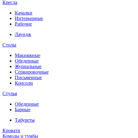
Кресла
Качалки
Интерьерные
Рабочие
Лаундж
Столы
Макияжные
Обеденные
Журнальные
Сервировочные
Письменные
Консоли
Стулья
Обеденные
Барные
Табуреты
Кровати
Комоды и тумбы