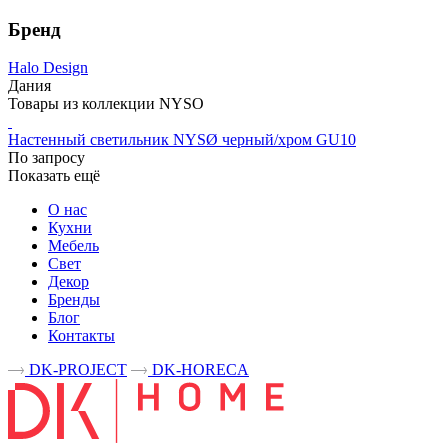
Бренд
Halo Design
Дания
Товары из коллекции NYSO
Настенный светильник NYSØ черный/хром GU10
По запросу
Показать ещё
О нас
Кухни
Мебель
Свет
Декор
Бренды
Блог
Контакты
DK-PROJECT
DK-HORECA