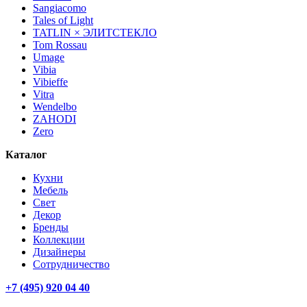
Sangiacomo
Tales of Light
TATLIN × ЭЛИТСТЕКЛО
Tom Rossau
Umage
Vibia
Vibieffe
Vitra
Wendelbo
ZAHODI
Zero
Каталог
Кухни
Мебель
Свет
Декор
Бренды
Коллекции
Дизайнеры
Сотрудничество
+7 (495) 920 04 40