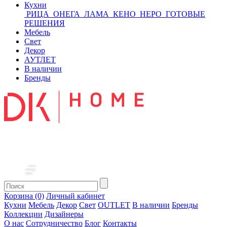
Кухни
РИЦА
ОНЕГА
ЛАМА
КЕНО
НЕРО
ГОТОВЫЕ
РЕШЕНИЯ
Мебель
Свет
Декор
АУТЛЕТ
В наличии
Бренды
Корзина (0)
Личный кабинет
Кухни
Мебель
Декор
Свет
OUTLET
В наличии
Бренды
Коллекции
Дизайнеры
О нас
Сотрудничество
Блог
Контакты