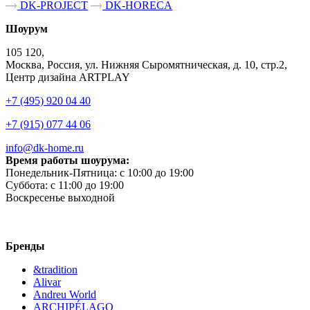
DK-PROJECT
DK-HORECA
Шоурум
105 120,
Москва, Россия, ул. Нижняя Сыромятническая, д. 10, стр.2,
Центр дизайна ARTPLAY
+7 (495) 920 04 40
+7 (915) 077 44 06
info@dk-home.ru
Время работы шоурума:
Понедельник-Пятница:
c 10:00 до 19:00
Суббота:
c 11:00 до 19:00
Воскресенье
выходной
Бренды
&tradition
Alivar
Andreu World
ARCHIPÉLAGO