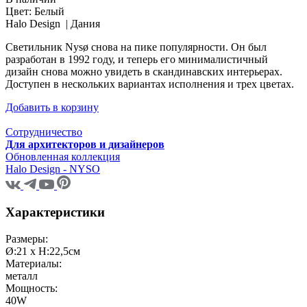
Цвет:
Белый
Halo Design |
Дания
Светильник Nysø снова на пике популярности. Он был
разработан в 1992 году, и теперь его минималистичный
дизайн снова можно увидеть в скандинавских интерьерах.
Доступен в нескольких вариантах исполнения и трех цветах.
Добавить в корзину
Сотрудничество
Для архитекторов и дизайнеров
Обновленная коллекция
Halo Design - NYSO
Характеристики
Размеры:
Ø:21 x H:22,5см
Материалы:
металл
Мощность:
40W