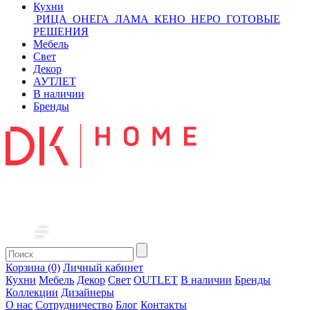
Кухни
РИЦА
ОНЕГА
ЛАМА
КЕНО
НЕРО
ГОТОВЫЕ
РЕШЕНИЯ
Мебель
Свет
Декор
АУТЛЕТ
В наличии
Бренды
Корзина (0)
Личный кабинет
Кухни
Мебель
Декор
Свет
OUTLET
В наличии
Бренды
Коллекции
Дизайнеры
О нас
Сотрудничество
Блог
Контакты