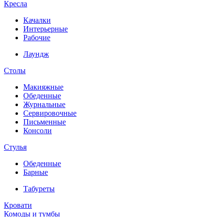
Кресла
Качалки
Интерьерные
Рабочие
Лаундж
Столы
Макияжные
Обеденные
Журнальные
Сервировочные
Письменные
Консоли
Стулья
Обеденные
Барные
Табуреты
Кровати
Комоды и тумбы