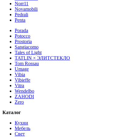
Norr11
Novamobili
Pedrali
Penta
Porada
Potocco
Prostoria
Sangiacomo
Tales of Light
TATLIN × ЭЛИТСТЕКЛО
Tom Rossau
Umage
Vibia
Vibieffe
Vitra
Wendelbo
ZAHODI
Zero
Каталог
Кухни
Мебель
Свет