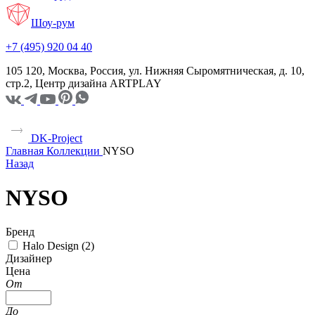
Шоу-рум
+7 (495) 920 04 40
105 120, Москва, Россия, ул. Нижняя Сыромятническая, д. 10,
стр.2, Центр дизайна ARTPLAY
DK-Project
Главная
Коллекции
NYSO
Назад
NYSO
Бренд
Halo Design (
2
)
Дизайнер
Цена
От
До