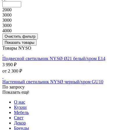
2000
3000
3000
3000
4000
Очистить фильтр
Показать товары
Товары NYSO
Подвесной светильник NYSØ Ø21 белый/хром E14
3 990 ₽
от 2 300 ₽
Настенный светильник NYSØ черный/хром GU10
По запросу
Показать ещё
О нас
Кухни
Мебель
Свет
Декор
Бренды