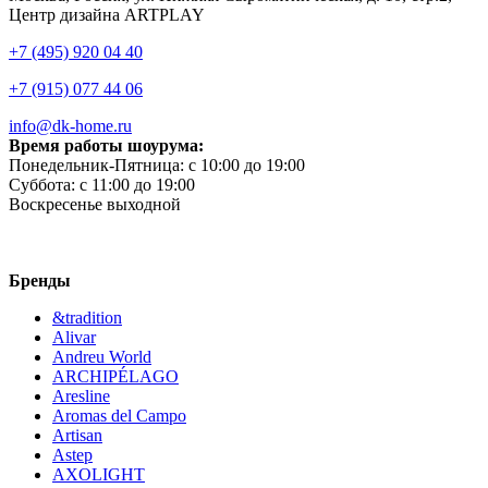
Центр дизайна ARTPLAY
+7 (495) 920 04 40
+7 (915) 077 44 06
info@dk-home.ru
Время работы шоурума:
Понедельник-Пятница:
c 10:00 до 19:00
Суббота:
c 11:00 до 19:00
Воскресенье
выходной
Бренды
&tradition
Alivar
Andreu World
ARCHIPÉLAGO
Aresline
Aromas del Campo
Artisan
Astep
AXOLIGHT