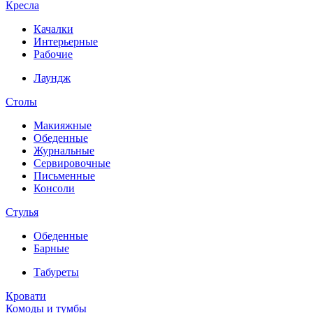
Кресла
Качалки
Интерьерные
Рабочие
Лаундж
Столы
Макияжные
Обеденные
Журнальные
Сервировочные
Письменные
Консоли
Стулья
Обеденные
Барные
Табуреты
Кровати
Комоды и тумбы