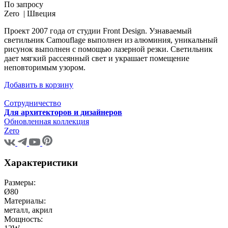
По запросу
Zero |
Швеция
Проект 2007 года от студии Front Design. Узнаваемый
светильник Camouflage выполнен из алюминия, уникальный
рисунок выполнен с помощью лазерной резки. Светильник
дает мягкий рассеянный свет и украшает помещение
неповторимым узором.
Добавить в корзину
Сотрудничество
Для архитекторов и дизайнеров
Обновленная коллекция
Zero
Характеристики
Размеры:
Ø80
Материалы:
металл, акрил
Мощность: