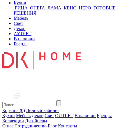
Кухни
РИЦА
ОНЕГА
ЛАМА
КЕНО
НЕРО
ГОТОВЫЕ
РЕШЕНИЯ
Мебель
Свет
Декор
АУТЛЕТ
В наличии
Бренды
Корзина (0)
Личный кабинет
Кухни
Мебель
Декор
Свет
OUTLET
В наличии
Бренды
Коллекции
Дизайнеры
О нас
Сотрудничество
Блог
Контакты