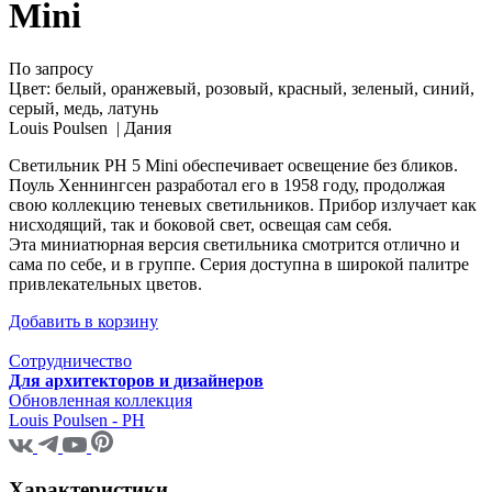
Mini
По запросу
Цвет:
белый, оранжевый, розовый, красный, зеленый, синий,
серый, медь, латунь
Louis Poulsen |
Дания
Светильник PH 5 Mini обеспечивает освещение без бликов.
Поуль Хеннингсен разработал его в 1958 году, продолжая
свою коллекцию теневых светильников. Прибор излучает как
нисходящий, так и боковой свет, освещая сам себя.
Эта миниатюрная версия светильника смотрится отлично и
сама по себе, и в группе. Серия доступна в широкой палитре
привлекательных цветов.
Добавить в корзину
Сотрудничество
Для архитекторов и дизайнеров
Обновленная коллекция
Louis Poulsen - PH
Характеристики