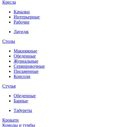
Кресла
Качалки
Интерьерные
Рабочие
Лаундж
Столы
Макияжные
Обеденные
Журнальные
Сервировочные
Письменные
Консоли
Стулья
Обеденные
Барные
Табуреты
Кровати
Комоды и тумбы