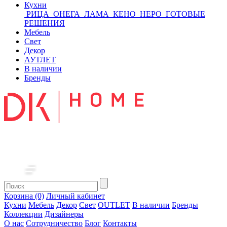
Кухни
РИЦА
ОНЕГА
ЛАМА
КЕНО
НЕРО
ГОТОВЫЕ
РЕШЕНИЯ
Мебель
Свет
Декор
АУТЛЕТ
В наличии
Бренды
Корзина (0)
Личный кабинет
Кухни
Мебель
Декор
Свет
OUTLET
В наличии
Бренды
Коллекции
Дизайнеры
О нас
Сотрудничество
Блог
Контакты