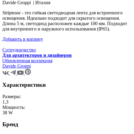
Davide Groppi |
Италия
Striptease - это гибкая светодиодная лента для встроенного
освещения. Идеально подходит для скрытого освещения.
Длина 5 м, светодиод расположен каждые 100 мм. Подходит
для внутреннего и наружного использования (IP65).
Добавить в корзину
Сотрудничество
Для архитекторов и дизайнеров
Обновленная коллекция
Davide Groppi
Характеристики
Размеры:
1,3
Мощность:
38 W
Бренд