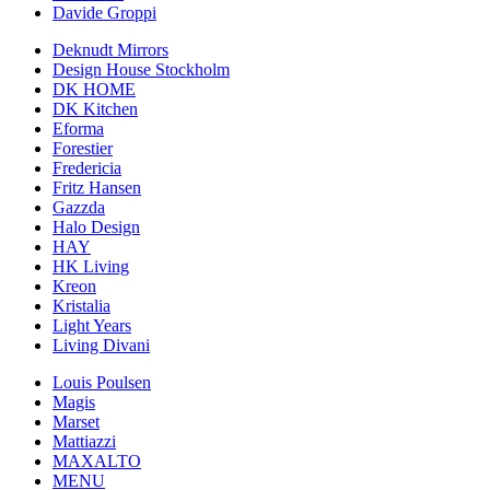
Davide Groppi
Deknudt Mirrors
Design House Stockholm
DK HOME
DK Kitchen
Eforma
Forestier
Fredericia
Fritz Hansen
Gazzda
Halo Design
HAY
HK Living
Kreon
Kristalia
Light Years
Living Divani
Louis Poulsen
Magis
Marset
Mattiazzi
MAXALTO
MENU