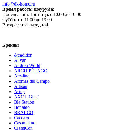
info@dk-home.ru
Время работы шоурума:
Понедельник-Пятница:
c 10:00 до 19:00
Суббота:
c 11:00 до 19:00
Воскресенье
выходной
Бренды
&tradition
Alivar
Andreu World
ARCHIPÉLAGO
Aresline
Aromas del Campo
Artisan
Astep
AXOLIGHT
Bla Station
Bonaldo
BRALCO
Caccaro
Casamilano
ClassiCon