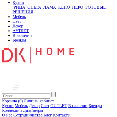
Кухни
РИЦА
ОНЕГА
ЛАМА
КЕНО
НЕРО
ГОТОВЫЕ
РЕШЕНИЯ
Мебель
Свет
Декор
АУТЛЕТ
В наличии
Бренды
Корзина (0)
Личный кабинет
Кухни
Мебель
Декор
Свет
OUTLET
В наличии
Бренды
Коллекции
Дизайнеры
О нас
Сотрудничество
Блог
Контакты