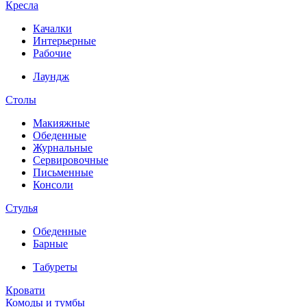
Кресла
Качалки
Интерьерные
Рабочие
Лаундж
Столы
Макияжные
Обеденные
Журнальные
Сервировочные
Письменные
Консоли
Стулья
Обеденные
Барные
Табуреты
Кровати
Комоды и тумбы