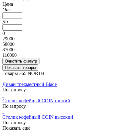
Цена
От
До
0
29000
58000
87000
116000
Очистить фильтр
Показать товары
Товары 365 NORTH
Диван трехместный Blade
По запросу
Столик кофейный COIN низкий
По запросу
Столик кофейный COIN высокий
По запросу
Показать ещё