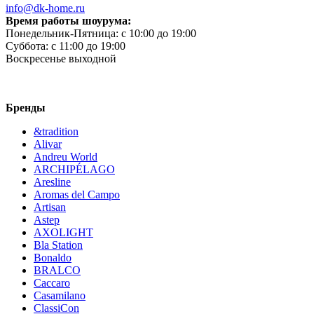
info@dk-home.ru
Время работы шоурума:
Понедельник-Пятница:
c 10:00 до 19:00
Суббота:
c 11:00 до 19:00
Воскресенье
выходной
Бренды
&tradition
Alivar
Andreu World
ARCHIPÉLAGO
Aresline
Aromas del Campo
Artisan
Astep
AXOLIGHT
Bla Station
Bonaldo
BRALCO
Caccaro
Casamilano
ClassiCon