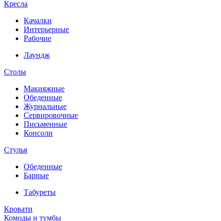
Кресла
Качалки
Интерьерные
Рабочие
Лаундж
Столы
Макияжные
Обеденные
Журнальные
Сервировочные
Письменные
Консоли
Стулья
Обеденные
Барные
Табуреты
Кровати
Комоды и тумбы