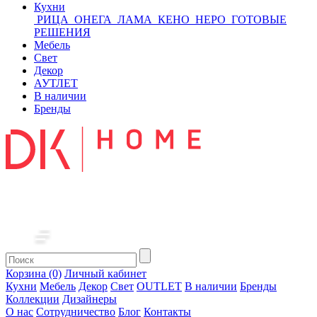
Кухни
РИЦА
ОНЕГА
ЛАМА
КЕНО
НЕРО
ГОТОВЫЕ
РЕШЕНИЯ
Мебель
Свет
Декор
АУТЛЕТ
В наличии
Бренды
Корзина (0)
Личный кабинет
Кухни
Мебель
Декор
Свет
OUTLET
В наличии
Бренды
Коллекции
Дизайнеры
О нас
Сотрудничество
Блог
Контакты