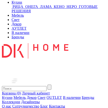
Кухни
РИЦА
ОНЕГА
ЛАМА
КЕНО
НЕРО
ГОТОВЫЕ
РЕШЕНИЯ
Мебель
Свет
Декор
АУТЛЕТ
В наличии
Бренды
Корзина (0)
Личный кабинет
Кухни
Мебель
Декор
Свет
OUTLET
В наличии
Бренды
Коллекции
Дизайнеры
О нас
Сотрудничество
Блог
Контакты