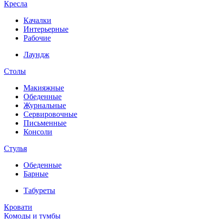
Кресла
Качалки
Интерьерные
Рабочие
Лаундж
Столы
Макияжные
Обеденные
Журнальные
Сервировочные
Письменные
Консоли
Стулья
Обеденные
Барные
Табуреты
Кровати
Комоды и тумбы