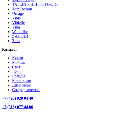
TATLIN × ЭЛИТСТЕКЛО
Tom Rossau
Umage
Vibia
Vibieffe
Vitra
Wendelbo
ZAHODI
Zero
Каталог
Кухни
Мебель
Свет
Декор
Бренды
Коллекции
Дизайнеры
Сотрудничество
+7 (495) 920 04 40
+7 (915) 077 44 06