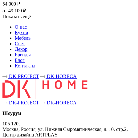
54 000 ₽
от 49 100 ₽
Показать ещё
О нас
Кухни
Мебель
Свет
Декор
Бренды
Блог
Контакты
DK-PROJECT
DK-HORECA
DK-PROJECT
DK-HORECA
Шоурум
105 120,
Москва, Россия, ул. Нижняя Сыромятническая, д. 10, стр.2,
Центр дизайна ARTPLAY