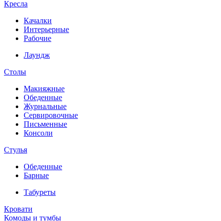
Кресла
Качалки
Интерьерные
Рабочие
Лаундж
Столы
Макияжные
Обеденные
Журнальные
Сервировочные
Письменные
Консоли
Стулья
Обеденные
Барные
Табуреты
Кровати
Комоды и тумбы