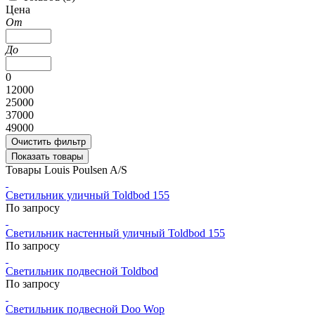
Цена
От
До
0
12000
25000
37000
49000
Очистить фильтр
Показать товары
Товары Louis Poulsen A/S
Светильник уличный Toldbod 155
По запросу
Светильник настенный уличный Toldbod 155
По запросу
Светильник подвесной Toldbod
По запросу
Светильник подвесной Doo Wop