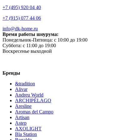
+7 (495) 920 04 40
+7 (915) 077 44 06
info@dk-home.ru
Время работы шоурума:
Понедельник-Пятница:
c 10:00 до 19:00
Суббота:
c 11:00 до 19:00
Воскресенье
выходной
Бренды
&tradition
Alivar
Andreu World
ARCHIPÉLAGO
Aresline
Aromas del Campo
Artisan
Astep
AXOLIGHT
Bla Station
Bonaldo