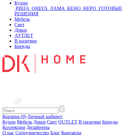
Кухни
РИЦА
ОНЕГА
ЛАМА
КЕНО
НЕРО
ГОТОВЫЕ
РЕШЕНИЯ
Мебель
Свет
Декор
АУТЛЕТ
В наличии
Бренды
Корзина (0)
Личный кабинет
Кухни
Мебель
Декор
Свет
OUTLET
В наличии
Бренды
Коллекции
Дизайнеры
О нас
Сотрудничество
Блог
Контакты