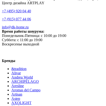
Центр дизайна ARTPLAY
+7 (495) 920 04 40
+7 (915) 077 44 06
info@dk-home.ru
Время работы шоурума:
Понедельник-Пятница:
c 10:00 до 19:00
Суббота:
c 11:00 до 19:00
Воскресенье
выходной
Бренды
&tradition
Alivar
Andreu World
ARCHIPÉLAGO
Aresline
Aromas del Campo
Artisan
Astep
AXOLIGHT