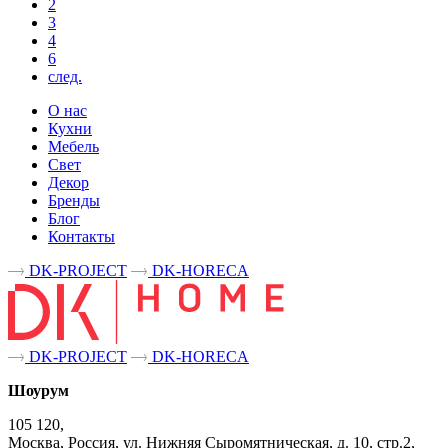
2
3
4
6
след.
О нас
Кухни
Мебель
Свет
Декор
Бренды
Блог
Контакты
DK-PROJECT
DK-HORECA
DK-PROJECT
DK-HORECA
Шоурум
105 120,
Москва, Россия, ул. Нижняя Сыромятническая, д. 10, стр.2,