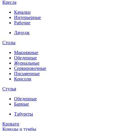
Кресла
Качалки
Интерьерные
Рабочие
Лаундж
Столы
Макияжные
Обеденные
Журнальные
Сервировочные
Письменные
Консоли
Стулья
Обеденные
Барные
Табуреты
Кровати
Комоды и тумбы