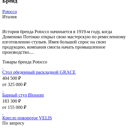
Бренд
Potocco
Италия
История бренда Potocco начинается в 1919-м году, когда
Доменико Потокко открыл свою мастерскую по ремесленному
изготовлению стульев. Имея большой спрос на свою
продукцию, компания смогла начать промышленное
производство....
Товары бренда Potocco
Стол обеденный раскладной GRACE
404 500 ₽
от 325 000 ₽
Барный стул Blossom
183 300 ₽
от 155 000 ₽
Кресло поворотое VELIS
По запросу