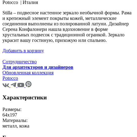
Potocco |
Италия
Stilla – подвесное настенное зеркало необычной формы. Рама
и крепежный элемент покрыты кожей, металлические
соединения выполнены из полированной латуни. Дизайнер
Серена Конфалонери нашла вдохновение в форме
хрустальных подвесок с традиционной огранкой. Зеркало
украсит вашу гостиную, прихожую или спальню.
Добавить в корзину
Сотрудничество
Для архитекторов и дизайнеров
Обновленная коллекция
Potocco
Характеристики
Размеры:
64x197
Материалы:
металл, кожа