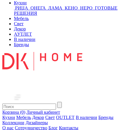
Кухни
РИЦА
ОНЕГА
ЛАМА
КЕНО
НЕРО
ГОТОВЫЕ
РЕШЕНИЯ
Мебель
Свет
Декор
АУТЛЕТ
В наличии
Бренды
Корзина (0)
Личный кабинет
Кухни
Мебель
Декор
Свет
OUTLET
В наличии
Бренды
Коллекции
Дизайнеры
О нас
Сотрудничество
Блог
Контакты