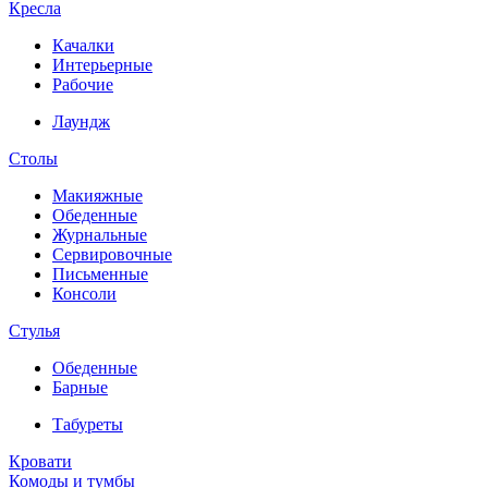
Кресла
Качалки
Интерьерные
Рабочие
Лаундж
Столы
Макияжные
Обеденные
Журнальные
Сервировочные
Письменные
Консоли
Стулья
Обеденные
Барные
Табуреты
Кровати
Комоды и тумбы