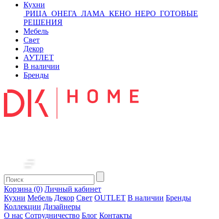
Кухни
РИЦА
ОНЕГА
ЛАМА
КЕНО
НЕРО
ГОТОВЫЕ
РЕШЕНИЯ
Мебель
Свет
Декор
АУТЛЕТ
В наличии
Бренды
Корзина (0)
Личный кабинет
Кухни
Мебель
Декор
Свет
OUTLET
В наличии
Бренды
Коллекции
Дизайнеры
О нас
Сотрудничество
Блог
Контакты