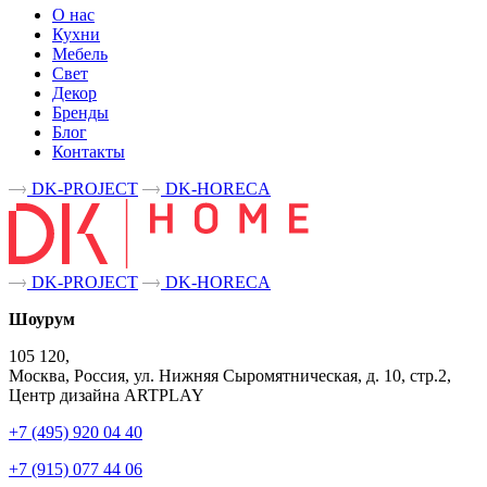
О нас
Кухни
Мебель
Свет
Декор
Бренды
Блог
Контакты
DK-PROJECT
DK-HORECA
DK-PROJECT
DK-HORECA
Шоурум
105 120,
Москва, Россия, ул. Нижняя Сыромятническая, д. 10, стр.2,
Центр дизайна ARTPLAY
+7 (495) 920 04 40
+7 (915) 077 44 06