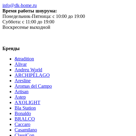
info@dk-home.ru
Время работы шоурума:
Понедельник-Пятница:
c 10:00 до 19:00
Суббота:
c 11:00 до 19:00
Воскресенье
выходной
Бренды
&tradition
Alivar
Andreu World
ARCHIPÉLAGO
Aresline
Aromas del Campo
Artisan
Astep
AXOLIGHT
Bla Station
Bonaldo
BRALCO
Caccaro
Casamilano
ClassiCon