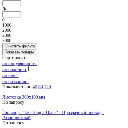
До
0
1000
2000
2000
3000
Очистить фильтр
Показать товары
Сортировать:
по популярности
по наличию
по цене
по названию
Показывать по
40
80
120
Листовка 300х100 мм
По запросу
Гирлянда "Tao Tong 20 balls" - Прозрачный провод -
Разноцветный
По запросу