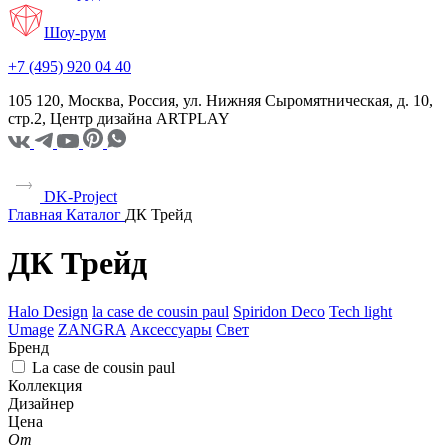
Шоу-рум
+7 (495) 920 04 40
105 120, Москва, Россия, ул. Нижняя Сыромятническая, д. 10,
стр.2, Центр дизайна ARTPLAY
DK-Project
Главная
Каталог
ДК Трейд
ДК Трейд
Halo Design
la case de cousin paul
Spiridon Deco
Tech light
Umage
ZANGRA
Аксессуары
Свет
Бренд
La case de cousin paul
Коллекция
Дизайнер
Цена
От