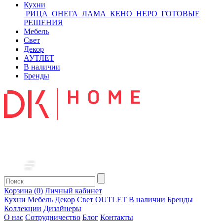
Кухни
РИЦА
ОНЕГА
ЛАМА
КЕНО
НЕРО
ГОТОВЫЕ
РЕШЕНИЯ
Мебель
Свет
Декор
АУТЛЕТ
В наличии
Бренды
Корзина (0)
Личный кабинет
Кухни
Мебель
Декор
Свет
OUTLET
В наличии
Бренды
Коллекции
Дизайнеры
О нас
Сотрудничество
Блог
Контакты