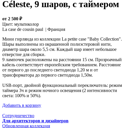
Céleste, 9 шаров, с таймером
от 2 500 ₽
Цвет:
мультиколор
La case de cousin paul |
Франция
Мини гирлянда из коллекции La petite case "Baby Collection".
Шары выполнены из окрашенной полиэстеровой нити,
диаметр шара около 5,5 см. Каждый шар имеет небольшое
отверстие для сборки.
9 лампочек расположены на расстоянии 15 см. Прозроачный
кабель соответствует европейским требованием. Расстояние
от первого до последнего светодиода 1,20 м и от
трансформатора до первого светодиода 1,50м.
USB-порт, двойной функциональный переключатель: режим
таймера 3ч и режим ночного освещения (2 интенсивности
света: 100% и 50%).
Добавить в корзину
Сотрудничество
Для архитекторов и дизайнеров
Обновленная коллекция