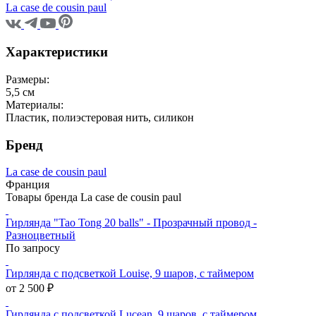
La case de cousin paul
Характеристики
Размеры:
5,5 см
Материалы:
Пластик, полиэстеровая нить, силикон
Бренд
La case de cousin paul
Франция
Товары бренда La case de cousin paul
Гирлянда "Tao Tong 20 balls" - Прозрачный провод -
Разноцветный
По запросу
Гирлянда с подсветкой Louise, 9 шаров, с таймером
от 2 500 ₽
Гирлянда с подсветкой Lucean, 9 шаров, с таймером