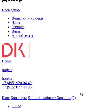
Весь декор
Вешалки и крючки
Часы
Зеркала
Вазы
Арт-объекты
Home
|
project
|
horeca
+7 (495) 920 04 40
+7 (915) 077 44 06
Блог
Контакты
Личный кабинет
Корзина (0)
О нас