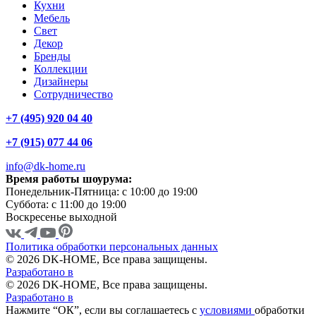
Кухни
Мебель
Свет
Декор
Бренды
Коллекции
Дизайнеры
Сотрудничество
+7 (495) 920 04 40
+7 (915) 077 44 06
info@dk-home.ru
Время работы шоурума:
Понедельник-Пятница:
c 10:00 до 19:00
Суббота:
c 11:00 до 19:00
Воскресенье
выходной
Политика обработки персональных данных
© 2026 DK-HOME, Все права защищены.
Разработано в
© 2026 DK-HOME, Все права защищены.
Разработано в
Нажмите “ОК”, если вы соглашаетесь с
условиями
обработки