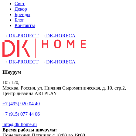
Свет
Декор
Бренды
Блог
Контакты
DK-PROJECT
DK-HORECA
DK-PROJECT
DK-HORECA
Шоурум
105 120,
Москва, Россия, ул. Нижняя Сыромятническая, д. 10, стр.2,
Центр дизайна ARTPLAY
+7 (495) 920 04 40
+7 (915) 077 44 06
info@dk-home.ru
Время работы шоурума:
Понедельник-Пятница:
c 10:00 до 19:00