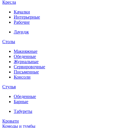
Кресла
Качалки
Интерьерные
Рабочие
Лаундж
Столы
Макияжные
Обеденные
Журнальные
Сервировочные
Письменные
Консоли
Стулья
Обеденные
Барные
Табуреты
Кровати
Комоды и тумбы