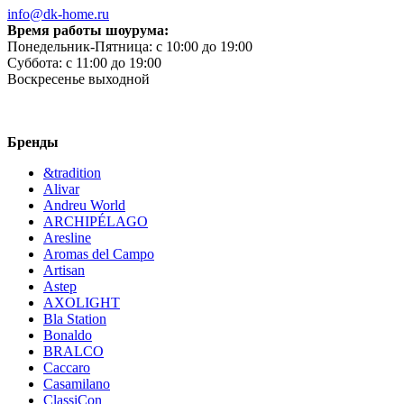
info@dk-home.ru
Время работы шоурума:
Понедельник-Пятница:
c 10:00 до 19:00
Суббота:
c 11:00 до 19:00
Воскресенье
выходной
Бренды
&tradition
Alivar
Andreu World
ARCHIPÉLAGO
Aresline
Aromas del Campo
Artisan
Astep
AXOLIGHT
Bla Station
Bonaldo
BRALCO
Caccaro
Casamilano
ClassiCon