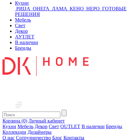
Кухни
РИЦА
ОНЕГА
ЛАМА
КЕНО
НЕРО
ГОТОВЫЕ
РЕШЕНИЯ
Мебель
Свет
Декор
АУТЛЕТ
В наличии
Бренды
Корзина (0)
Личный кабинет
Кухни
Мебель
Декор
Свет
OUTLET
В наличии
Бренды
Коллекции
Дизайнеры
О нас
Сотрудничество
Блог
Контакты