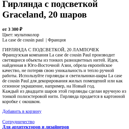
Гирлянда с подсветкой
Graceland, 20 шаров
от 3 300 ₽
Цвет:
мультиколор
La case de cousin paul |
Франция
ГИРЛЯНДА С ПОДСВЕТКОЙ, 20 ЛАМПОЧЕК
Французская компания La case de cousin Paul производит
светящиеся объекты из тонких разноцветных нитей. Идея,
найденная в Юго-Восточной Азии, обрела европейское
качество, не потеряв свою уникальность и тепло ручной
работы. Используйте гирлянды и светильники-шары La case
de cousin Paul для декорирования жилых помещений или как
сезонное украшение, например, на Новый год.
Каждый из двадцати шаров этой гирлянды сделан вручную из
тонкой полиэстеровой нити. Гирлянда продается в картонной
коробке с окошком.
Добавить в корзину
Сотрудничество
Для архитекторов и дизайнеров