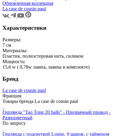
Обновленная коллекция
La case de cousin paul
Характеристики
Размеры:
7 см
Материалы:
Пластик, полиэстеровая нить, силикон
Мощность:
15,6 w ( 0,78w лампа, лампы в комплекте)
Бренд
La case de cousin paul
Франция
Товары бренда La case de cousin paul
Гирлянда "Tao Tong 20 balls" - Прозрачный провод -
Разноцветный
По запросу
Гирлянда с подсветкой Louise, 9 шаров, с таймером